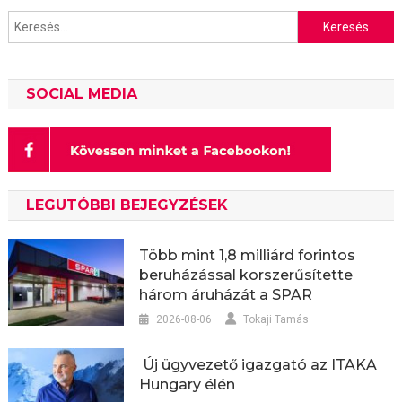
Keresés:
SOCIAL MEDIA
LEGUTÓBBI BEJEGYZÉSEK
Több mint 1,8 milliárd forintos
beruházással korszerűsítette
három áruházát a SPAR
2026-08-06
Tokaji Tamás
Új ügyvezető igazgató az ITAKA
Hungary élén