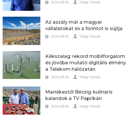
2026-08-06
Tokaji Tamás
Az aszály már a magyar
vállalatokat és a forintot is sújtja
2026-08-06
Tokaji Tamás
Kékszalag: rekord mobilforgalom
és jövőbe mutató digitális élmény
a Telekom hálózatán
2026-08-06
Tokaji Tamás
Marrákestől Bécsig: kulináris
kalandok a TV Paprikán
2026-08-06
Tokaji Tamás