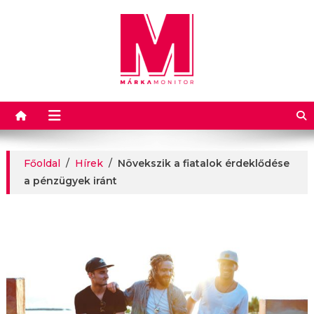
Márkamonitor
Főoldal
/
Hírek
/
Növekszik a fiatalok érdeklődése
a pénzügyek iránt