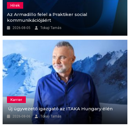
Hírek
Az Armadillo felel a Praktiker social
kommunikációjáért
2026-08-05
Tokaji Tamás
Karrier
Új ügyvezető igazgató az ITAKA Hungary élén
2026-08-06
Tokaji Tamás