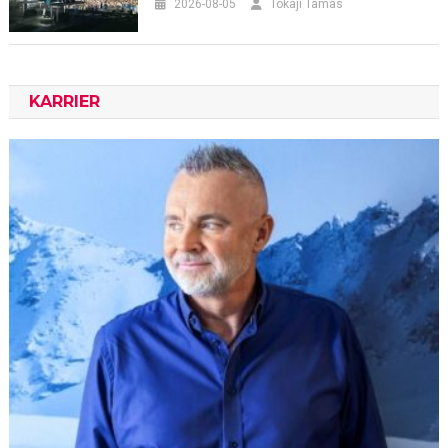
2026-08-05
Tokaji Tamás
KARRIER