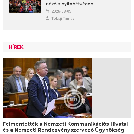
néző a nyitóhétvégén
2026-08-05
Tokaji Tamás
HÍREK
Felmentették a Nemzeti Kommunikációs Hivatal
és a Nemzeti Rendezvényszervező Ügynökség