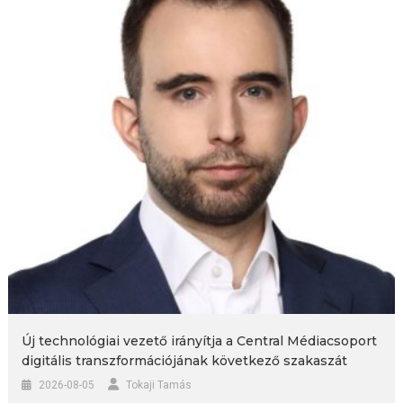
Új technológiai vezető irányítja a Central Médiacsoport
digitális transzformációjának következő szakaszát
2026-08-05
Tokaji Tamás