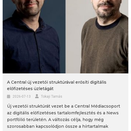
A Central új vezetői struktúrával erősíti digitális
előfizetéses üzletágát
2026-07-13
Tokaji Tamás
Új vezetői struktúrát vezet be a Central Médiacsoport
az digitális előfizetéses tartalomfejlesztés és a News
portfólió területén. A változás célja, hogy még
szorosabban kapcsolódjon össze a hírtartalmak