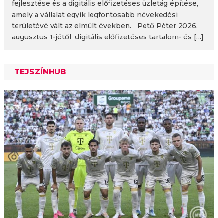
fejlesztése és a digitális előfizetéses üzletág építése,
amely a vállalat egyik legfontosabb növekedési
területévé vált az elmúlt években. Pető Péter 2026.
augusztus 1-jétől digitális előfizetéses tartalom- és […]
TEJSZÍNHUB