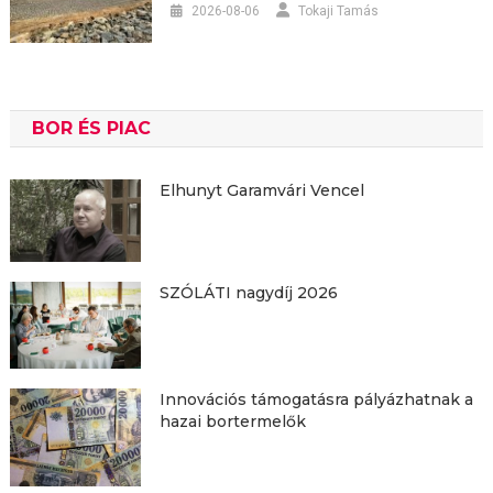
2026-08-06
Tokaji Tamás
BOR ÉS PIAC
Elhunyt Garamvári Vencel
SZÓLÁTI nagydíj 2026
Innovációs támogatásra pályázhatnak a
hazai bortermelők