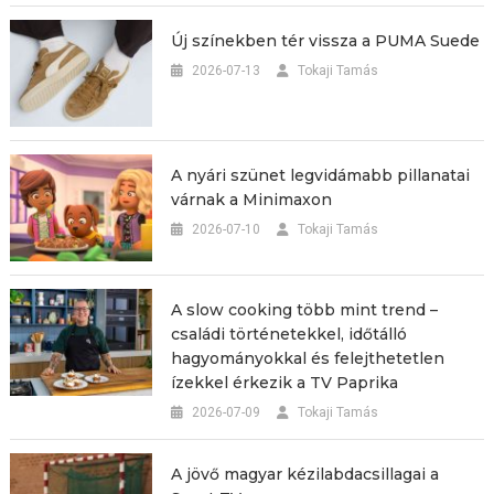
Új színekben tér vissza a PUMA Suede
2026-07-13
Tokaji Tamás
A nyári szünet legvidámabb pillanatai
várnak a Minimaxon
2026-07-10
Tokaji Tamás
A slow cooking több mint trend –
családi történetekkel, időtálló
hagyományokkal és felejthetetlen
ízekkel érkezik a TV Paprika
2026-07-09
Tokaji Tamás
A jövő magyar kézilabdacsillagai a