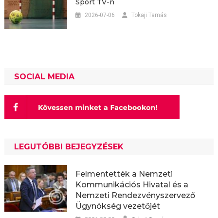
Sport TV-n
2026-07-06
Tokaji Tamás
SOCIAL MEDIA
LEGUTÓBBI BEJEGYZÉSEK
Felmentették a Nemzeti
Kommunikációs Hivatal és a
Nemzeti Rendezvényszervező
Ügynökség vezetőjét