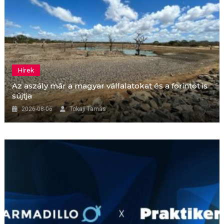
Hírek
Az aszály már a magyar vállalatokat és a forintot is
sújtja
2026-08-06
Tokaji Tamás