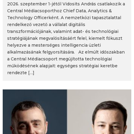
2026. szeptember 1-jétől Vidosits András csatlakozik a
Central Médiacsoporthoz Chief Data, Analytics &
Technology Officerként. A nemzetközi tapasztalattal
rendelkező vezető a vállalat digitális
transzformációjának, valamint adat- és technológiai
stratégiájának megvalósításáért felel, kiemelt fókuszt
helyezve a mesterséges intelligencia üzleti
alkalmazásának felgyorsítására. Az elmúlt időszakban
a Central Médiacsoport megújította technológiai
működésének alapjait: egységes stratégiai keretbe
rendezte […]