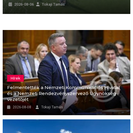
2026-08-05
Tokaji Tamás
Hírek
Felmentették a Nemzeti Kommunikációs Hivatal
és a Nemzeti Rendezvényszervező Ügynökség
vezetőjét
2026-08-08
Tokaji Tamás