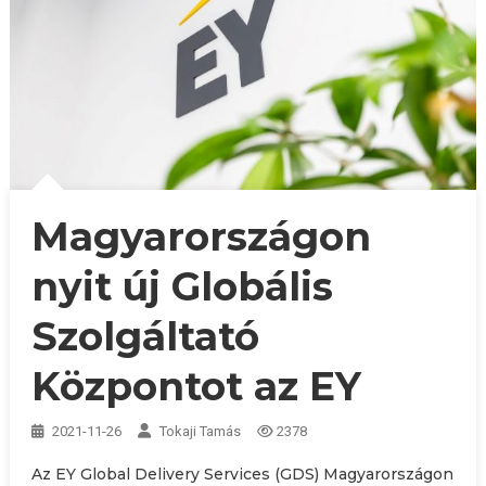
Magyarországon
nyit új Globális
Szolgáltató
Központot az EY
2021-11-26
Tokaji Tamás
2378
Az EY Global Delivery Services (GDS) Magyarországon