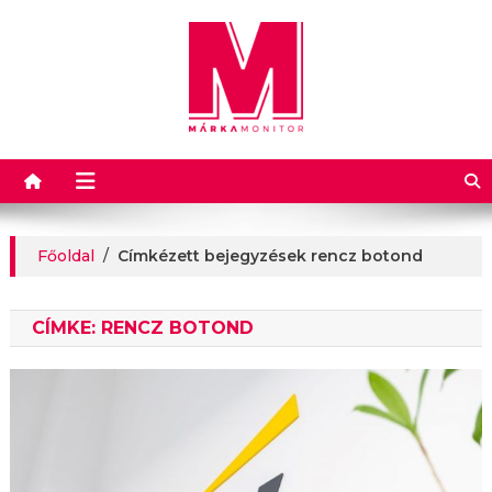
Márkamonitor
Főoldal
/
Címkézett bejegyzések rencz botond
CÍMKE:
RENCZ BOTOND