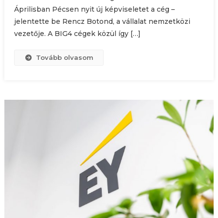
Áprilisban Pécsen nyit új képviseletet a cég –
jelentette be Rencz Botond, a vállalat nemzetközi
vezetője. A BIG4 cégek közül így […]
Tovább olvasom