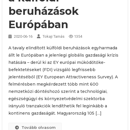
beruházások
Európában
2020-06-16
Tokaji Tamás
1354
A tavaly elindított külföldi beruházások egyharmada
állt le Európában a jelenlegi globális gazdasági krízis
hatására – derül ki az EY európai működőtőke-
befektetéseket (FDI) vizsgáló legfrissebb
jelentéséből (EY European Attractiveness Survey). A
felmérésben megkérdezett több mint 600
nemzetközi döntéshozó szerint a technológiai,
egészségügyi és környezetvédelmi szektorba
irányuló tranzakciók lendíthetik fel leginkább a
kontinens gazdaságát. Magyarország 105 […]
Tovább olvasom