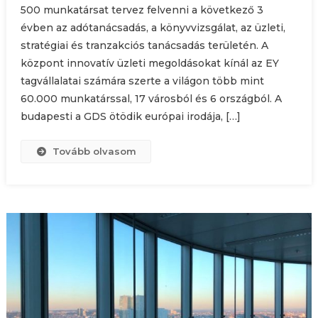
500 munkatársat tervez felvenni a következő 3
évben az adótanácsadás, a könyvvizsgálat, az üzleti,
stratégiai és tranzakciós tanácsadás területén. A
központ innovatív üzleti megoldásokat kínál az EY
tagvállalatai számára szerte a világon több mint
60.000 munkatárssal, 17 városból és 6 országból. A
budapesti a GDS ötödik európai irodája, […]
Tovább olvasom