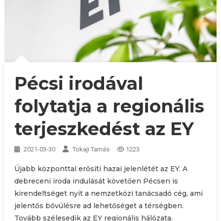
Pécsi irodával
folytatja a regionális
terjeszkedést az EY
2021-03-30
Tokaji Tamás
1223
Újabb központtal erősíti hazai jelenlétét az EY. A
debreceni iroda indulását követően Pécsen is
kirendeltséget nyit a nemzetközi tanácsadó cég, ami
jelentős bővülésre ad lehetőséget a térségben.
Tovább szélesedik az EY regionális hálózata.