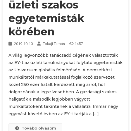
üzleti szakos
egyetemisták
körében
2019-10-10
Tokaji Tamás
1457
A világ legvonzóbb tanácsadó cégének választották
az EY-t az üzleti tanulmányokat folytató egyetemisták
az Universum globális felmérésén. A nemzetközi
munkáltatói márkakutatással foglalkozó szervezet
közel 250 ezer fiatalt kérdezett meg arról, hol
dolgoznának a legszívesebben. A gazdasági szakos
hallgatók a második legjobban vágyott
munkáltatóként tekintenek a vállalatra. Immár négy
egymást követő évben az EY-t tartják a […]
Tovább olvasom