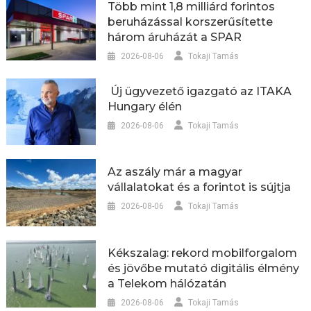
Több mint 1,8 milliárd forintos
beruházással korszerűsítette
három áruházát a SPAR
2026-08-06
Tokaji Tamás
Új ügyvezető igazgató az ITAKA
Hungary élén
2026-08-06
Tokaji Tamás
Az aszály már a magyar
vállalatokat és a forintot is sújtja
2026-08-06
Tokaji Tamás
Kékszalag: rekord mobilforgalom
és jövőbe mutató digitális élmény
a Telekom hálózatán
2026-08-06
Tokaji Tamás