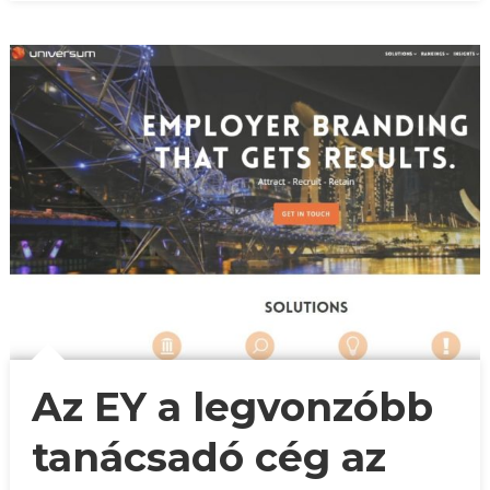
Az EY a legvonzóbb
tanácsadó cég az