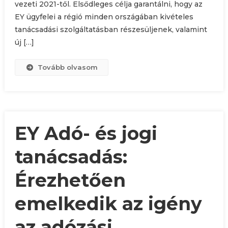
vezeti 2021-től. Elsődleges célja garantálni, hogy az
EY ügyfelei a régió minden országában kivételes
tanácsadási szolgáltatásban részesüljenek, valamint
új […]
Tovább olvasom
EY Adó- és jogi
tanácsadás:
Érezhetően
emelkedik az igény
az adózási