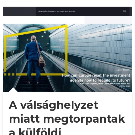
A válsághelyzet
miatt megtorpantak
a külföldi