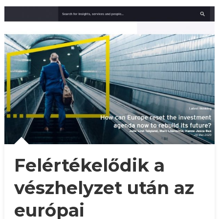
Felértékelődik a
vészhelyzet után az
európai