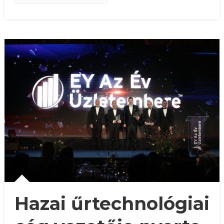
Hazai űrtechnológiai