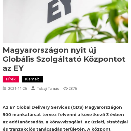
Magyarországon nyit új
Globális Szolgáltató Központot
az EY
Hírek
Kiemelt
2021-11-26
Tokaji Tamás
2376
Az EY Global Delivery Services (GDS) Magyarországon
500 munkatársat tervez felvenni a következő 3 évben
az adótanácsadás, a könyvvizsgálat, az üzleti, stratégiai
és tranzakciós tanácsadás területén. A központ