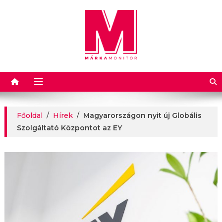
Márkamonitor
Főoldal
/
Hírek
/
Magyarországon nyit új Globális
Szolgáltató Központot az EY