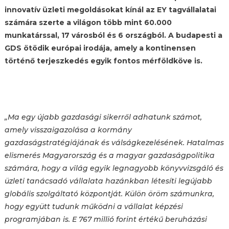
innovatív üzleti megoldásokat kínál az EY tagvállalatai
számára szerte a világon több mint 60.000
munkatárssal, 17 városból és 6 országból. A budapesti a
GDS ötödik európai irodája, amely a kontinensen
történő terjeszkedés egyik fontos mérföldköve is.
„Ma egy újabb gazdasági sikerről adhatunk számot,
amely visszaigazolása a kormány
gazdaságstratégiájának és válságkezelésének. Hatalmas
elismerés Magyarország és a magyar gazdaságpolitika
számára, hogy a világ egyik legnagyobb könyvvizsgáló és
üzleti tanácsadó vállalata hazánkban létesíti legújabb
globális szolgáltató központját. Külön öröm számunkra,
hogy együtt tudunk működni a vállalat képzési
programjában is. E 767 millió forint értékű beruházási