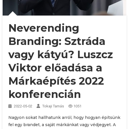
Neverending
Branding: Sztráda
vagy kátyú? Luszcz
Viktor előadása a
Márkaépítés 2022
konferencián
2022-05-02
Tokaji Tamás
1051
Nagyon sokat hallhatunk arról, hogy hogyan építsünk
fel egy brandet, a saját márkánkat vagy védjegyet. A