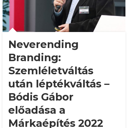
Neverending
Branding:
Szemléletváltás
után léptékváltás –
Bódis Gábor
előadása a
Márkaépítés 2022