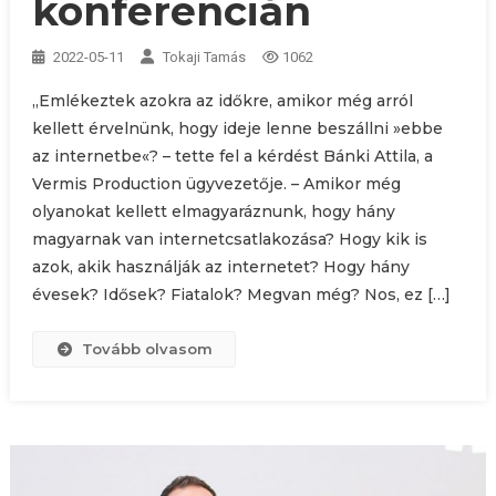
konferencián
2022-05-11
Tokaji Tamás
1062
„Emlékeztek azokra az időkre, amikor még arról
kellett érvelnünk, hogy ideje lenne beszállni »ebbe
az internetbe«? – tette fel a kérdést Bánki Attila, a
Vermis Production ügyvezetője. – Amikor még
olyanokat kellett elmagyaráznunk, hogy hány
magyarnak van internetcsatlakozása? Hogy kik is
azok, akik használják az internetet? Hogy hány
évesek? Idősek? Fiatalok? Megvan még? Nos, ez […]
Tovább olvasom