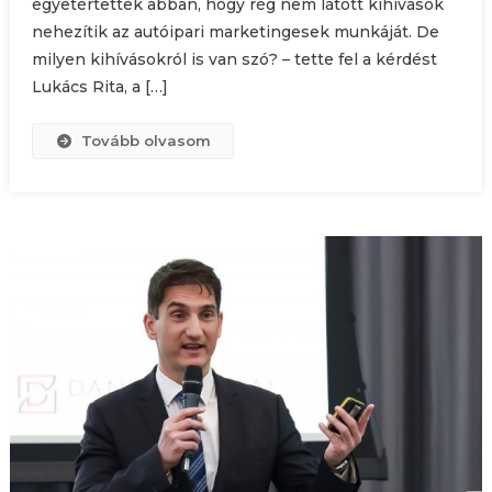
egyetértettek abban, hogy rég nem látott kihívások
nehezítik az autóipari marketingesek munkáját. De
milyen kihívásokról is van szó? – tette fel a kérdést
Lukács Rita, a […]
Tovább olvasom