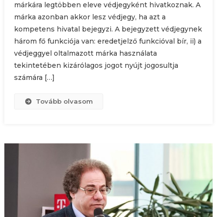
márkára legtöbben eleve védjegyként hivatkoznak. A
márka azonban akkor lesz védjegy, ha azt a
kompetens hivatal bejegyzi. A bejegyzett védjegynek
három fő funkciója van: eredetjelző funkcióval bír, ii) a
védjeggyel oltalmazott márka használata
tekintetében kizárólagos jogot nyújt jogosultja
számára […]
Tovább olvasom