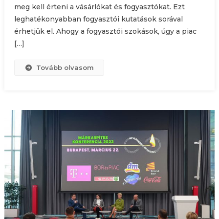
meg kell érteni a vásárlókat és fogyasztókat. Ezt
leghatékonyabban fogyasztói kutatások sorával
érhetjük el. Ahogy a fogyasztói szokások, úgy a piac
[…]
Tovább olvasom