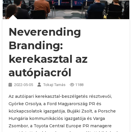
Neverending
Branding:
kerekasztal az
autópiacról
2022-05-05
Tokaji Tamás
1188
Az autóipari kerekasztal-beszélgetés résztvevői,
Györke Orsolya, a Ford Magyarország PR és
közkapcsolatok igazgatója, Bujáki Zsolt, a Porsche
Hungária kommunikációs igazgatója és Varga
Zsombor, a Toyota Central Europe PR managere