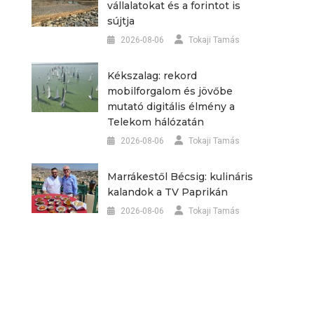
vállalatokat és a forintot is
sújtja
2026-08-06
Tokaji Tamás
Kékszalag: rekord
mobilforgalom és jövőbe
mutató digitális élmény a
Telekom hálózatán
2026-08-06
Tokaji Tamás
Marrákestől Bécsig: kulináris
kalandok a TV Paprikán
2026-08-06
Tokaji Tamás