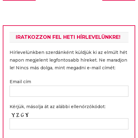
navigáció
IRATKOZZON FEL HETI HÍRLEVELÜNKRE!
Hírlevelünkben szerdánként küldjük ki az elmúlt hét
napon megjelent legfontosabb híreket. Ne maradjon
le! Nincs más dolga, mint megadni e-mail címét:
Email cím
Kérjük, másolja át az alábbi ellenőrzőkódot: