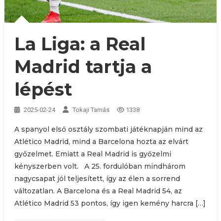
La Liga: a Real
Madrid tartja a
lépést
2025-02-24
Tokaji Tamás
1338
A spanyol első osztály szombati játéknapján mind az
Atlético Madrid, mind a Barcelona hozta az elvárt
győzelmet. Emiatt a Real Madrid is győzelmi
kényszerben volt. A 25. fordulóban mindhárom
nagycsapat jól teljesített, így az élen a sorrend
változatlan. A Barcelona és a Real Madrid 54, az
Atlético Madrid 53 pontos, így igen kemény harcra […]