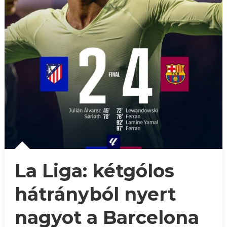
La Liga: kétgólos
hátrányból nyert
nagyot a Barcelona