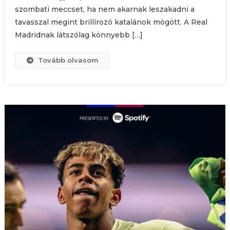
szombati meccset, ha nem akarnak leszakadni a
tavasszal megint brillírozó katalánok mögött. A Real
Madridnak látszólag könnyebb […]
Tovább olvasom