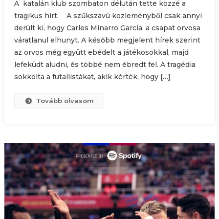
A katalán klub szombaton délután tette közzé a
tragikus hírt. A szűkszavú közleményből csak annyi
derült ki, hogy Carles Minarro Garcia, a csapat orvosa
váratlanul elhunyt. A később megjelent hírek szerint
az orvos még együtt ebédelt a játékosokkal, majd
lefeküdt aludni, és többé nem ébredt fel. A tragédia
sokkolta a futallistákat, akik kérték, hogy […]
Tovább olvasom