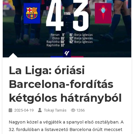
La Liga: óriási
Barcelona-fordítás
kétgólos hátrányból
2025-04-19
Tokaji Tamás
1266
Nagyon közel a végjáték a spanyol első osztályban. A
32. fordulóban a listavezető Barcelona őrült meccset