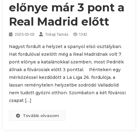
előnye már 3 pont a
Real Madrid előtt
2025-03-03
Tokaji Tamás
1342
Nagyot fordult a helyzet a spanyol első osztályban.
Hat fordulóval ezelőtt még a Real Madridnak volt 7
pont előnye a katalánokkal szemben, most Pedriék
állnak a fővárosiak előtt 3 ponttal. Pénteken egy
mérkőzéssel kezdődött a La Liga 26. fordulója, a
lassan reménytelen helyzetbe sodródó Valladolid
nem tudott győzni otthon. Szombaton a két fővárosi
csapat […]
Tovább olvasom