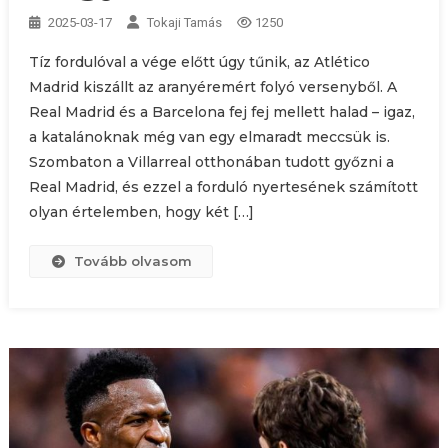
2025-03-17
Tokaji Tamás
1250
Tíz fordulóval a vége előtt úgy tűnik, az Atlético
Madrid kiszállt az aranyéremért folyó versenyből. A
Real Madrid és a Barcelona fej fej mellett halad – igaz,
a katalánoknak még van egy elmaradt meccsük is.
Szombaton a Villarreal otthonában tudott győzni a
Real Madrid, és ezzel a forduló nyertesének számított
olyan értelemben, hogy két […]
Tovább olvasom