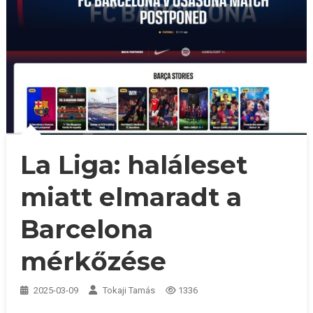
La Liga: haláleset
miatt elmaradt a
Barcelona
mérkőzése
2025-03-09
Tokaji Tamás
1336