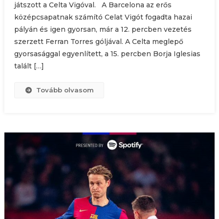
játszott a Celta Vigóval. A Barcelona az erős
középcsapatnak számító Celat Vigót fogadta hazai
pályán és igen gyorsan, már a 12. percben vezetés
szerzett Ferran Torres góljával. A Celta meglepő
gyorsasággal egyenlített, a 15. percben Borja Iglesias
talált […]
Tovább olvasom