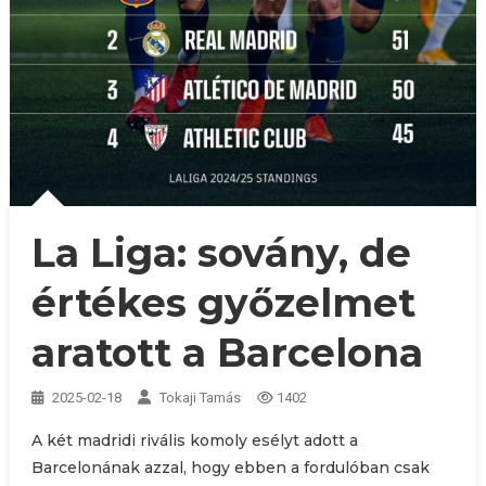
La Liga: sovány, de
értékes győzelmet
aratott a Barcelona
2025-02-18
Tokaji Tamás
1402
A két madridi rivális komoly esélyt adott a
Barcelonának azzal, hogy ebben a fordulóban csak