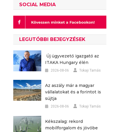
SOCIAL MEDIA
LEGUTÓBBI BEJEGYZÉSEK
Új ügyvezető igazgató az
ITAKA Hungary élén
2026-08-06
Tokaji Tamás
Az aszály már a magyar
vállalatokat és a forintot is
sújtja
2026-08-06
Tokaji Tamás
Kékszalag: rekord
mobilforgalom és jövőbe