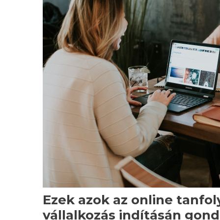
Ezek azok az online tanfo
vállalkozás indításán gond