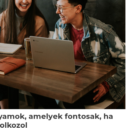
lyamok, amelyek fontosak, ha
olkozol