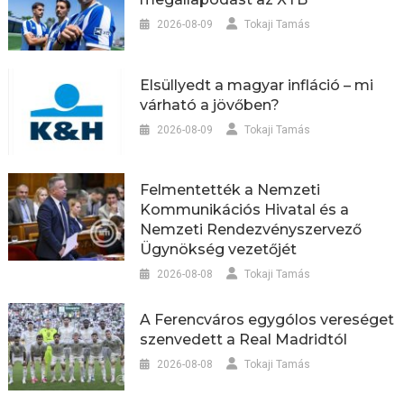
2026-08-09
Tokaji Tamás
Elsüllyedt a magyar infláció – mi
várható a jövőben?
2026-08-09
Tokaji Tamás
Felmentették a Nemzeti
Kommunikációs Hivatal és a
Nemzeti Rendezvényszervező
Ügynökség vezetőjét
2026-08-08
Tokaji Tamás
A Ferencváros egygólos vereséget
szenvedett a Real Madridtól
2026-08-08
Tokaji Tamás