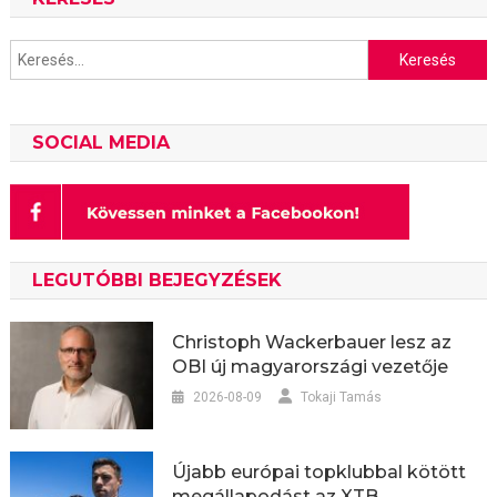
Keresés:
SOCIAL MEDIA
LEGUTÓBBI BEJEGYZÉSEK
Christoph Wackerbauer lesz az
OBI új magyarországi vezetője
2026-08-09
Tokaji Tamás
Újabb európai topklubbal kötött
megállapodást az XTB