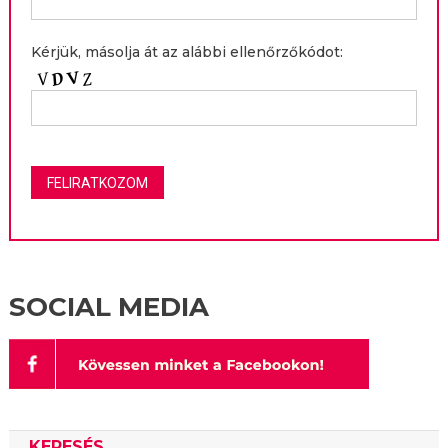
Kérjük, másolja át az alábbi ellenőrzőkódot:
SOCIAL MEDIA
KERESÉS