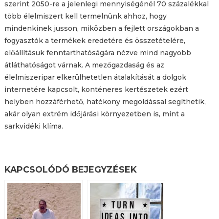
szerint 2050-re a jelenlegi mennyiségénél 70 százalékkal
több élelmiszert kell termelnünk ahhoz, hogy
mindenkinek jusson, miközben a fejlett országokban a
fogyasztók a termékek eredetére és összetételére,
előállításuk fenntarthatóságára nézve mind nagyobb
átláthatóságot várnak. A mezőgazdaság és az
élelmiszeripar elkerülhetetlen átalakítását a dolgok
internetére kapcsolt, konténeres kertészetek ezért
helyben hozzáférhető, hatékony megoldással segíthetik,
akár olyan extrém időjárási környezetben is, mint a
sarkvidéki klíma.
KAPCSOLÓDÓ BEJEGYZÉSEK