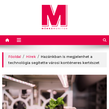
Márkamonitor
Főoldal
/
Hírek
/
Hazánkban is megjelenhet a
technológia segítette városi konténeres kertészet