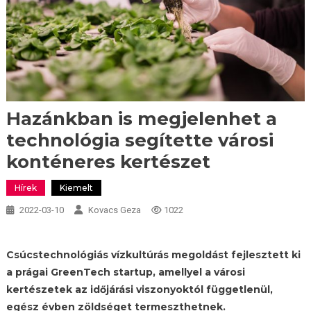
Hazánkban is megjelenhet a
technológia segítette városi
konténeres kertészet
Hírek
Kiemelt
2022-03-10
Kovacs Geza
1022
Csúcstechnológiás vízkultúrás megoldást fejlesztett ki
a prágai GreenTech startup, amellyel a városi
kertészetek az időjárási viszonyoktól függetlenül,
egész évben zöldséget termeszthetnek.