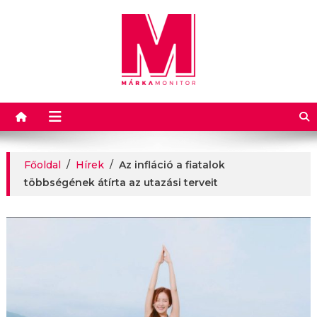
Márkamonitor
Főoldal
/
Hírek
/
Az infláció a fiatalok
többségének átírta az utazási terveit