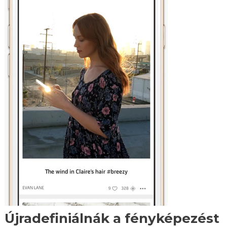
Újradefiniálnák a fényképezést