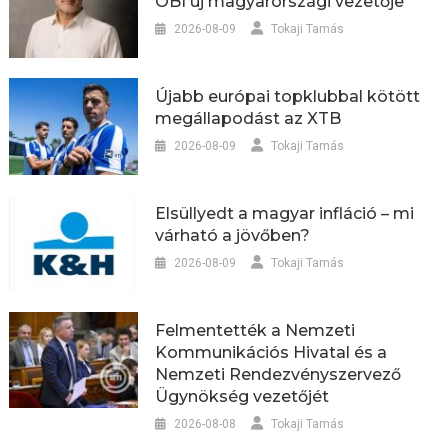
OBI új magyarországi vezetője
2026-08-09
Tokaji Tamás
Újabb európai topklubbal kötött
megállapodást az XTB
2026-08-09
Tokaji Tamás
Elsüllyedt a magyar infláció – mi
várható a jövőben?
2026-08-09
Tokaji Tamás
Felmentették a Nemzeti
Kommunikációs Hivatal és a
Nemzeti Rendezvényszervező
Ügynökség vezetőjét
2026-08-08
Tokaji Tamás