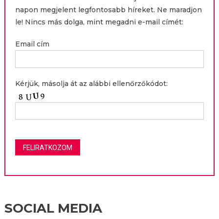
napon megjelent legfontosabb híreket. Ne maradjon
le! Nincs más dolga, mint megadni e-mail címét:
Email cím
Kérjük, másolja át az alábbi ellenőrzőkódot:
SOCIAL MEDIA