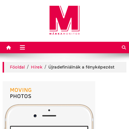
Márkamonitor
Főoldal
/
Hírek
/
Újradefiniálnák a fényképezést