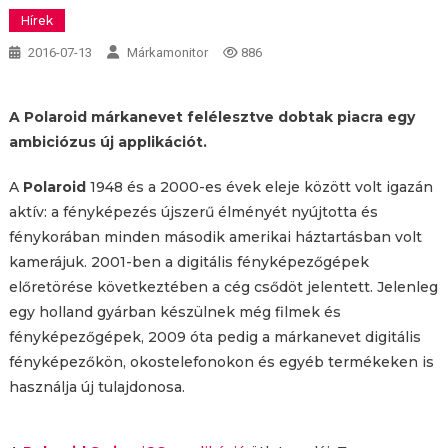
Hírek
2016-07-13
Márkamonitor
886
A Polaroid márkanevet felélesztve dobtak piacra egy
ambiciózus új applikációt.
A
Polaroid
1948 és a 2000-es évek eleje között volt igazán
aktív: a fényképezés újszerű élményét nyújtotta és
fénykorában minden második amerikai háztartásban volt
kamerájuk. 2001-ben a digitális fényképezőgépek
előretörése következtében a cég csődöt jelentett. Jelenleg
egy holland gyárban készülnek még filmek és
fényképezőgépek, 2009 óta pedig a márkanevet digitális
fényképezőkön, okostelefonokon és egyéb termékeken is
használja új tulajdonosa.