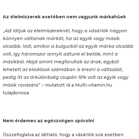
Az élelmiszerek esetében nem vagyunk márkahűek
„
Azt látjuk az élelmiszereknél, hogy a vásárlók nagyon
könnyen váltanak márkát, ha az egyik vagy másik
olcsóbb. Volt, amikor a bulgurból az egyik márka olcsóbb
volt, így háromszor annyit adtunk el belőle, mint a
másikból. Majd amint megforultak az árak, egyből
lehetett az eladások számában is érezni a változást,
pedig itt az árkülönbség csupán 10% volt az egyik vagy
másik rovására
” – mutatott rá a Multi-vitamin.hu
tulajdonosa.
Nem érdemes az egészségen spórolni
Összefoglalva az látható, hogy a vásárlók sok esetben