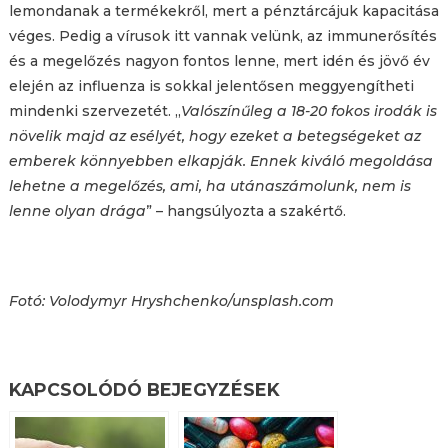
lemondanak a termékekről, mert a pénztárcájuk kapacitása
véges. Pedig a vírusok itt vannak velünk, az immunerősítés
és a megelőzés nagyon fontos lenne, mert idén és jövő év
elején az influenza is sokkal jelentősen meggyengítheti
mindenki szervezetét. „
Valószínűleg a 18-20 fokos irodák is
növelik majd az esélyét, hogy ezeket a betegségeket az
emberek könnyebben elkapják. Ennek kiváló megoldása
lehetne a megelőzés, ami, ha utánaszámolunk, nem is
lenne olyan drága
” – hangsúlyozta a szakértő.
Fotó: Volodymyr Hryshchenko/unsplash.com
KAPCSOLÓDÓ BEJEGYZÉSEK