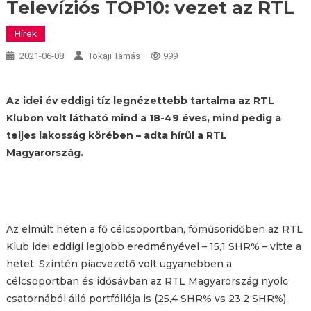
Televíziós TOP10: vezet az RTL
Hírek
2021-06-08
Tokaji Tamás
999
Az idei év eddigi tíz legnézettebb tartalma az RTL
Klubon volt látható mind a 18-49 éves, mind pedig a
teljes lakosság körében – adta hírül a RTL
Magyarország.
Az elmúlt héten a fő célcsoportban, főműsoridőben az RTL
Klub idei eddigi legjobb eredményével – 15,1 SHR% – vitte a
hetet. Szintén piacvezető volt ugyanebben a
célcsoportban és idősávban az RTL Magyarország nyolc
csatornából álló portfóliója is (25,4 SHR% vs 23,2 SHR%).