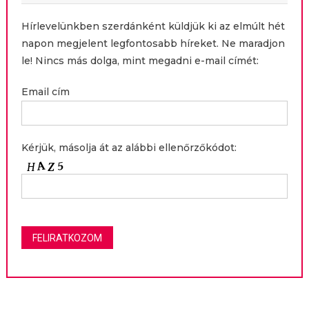
Hírlevelünkben szerdánként küldjük ki az elmúlt hét
napon megjelent legfontosabb híreket. Ne maradjon
le! Nincs más dolga, mint megadni e-mail címét:
Email cím
Kérjük, másolja át az alábbi ellenőrzőkódot: