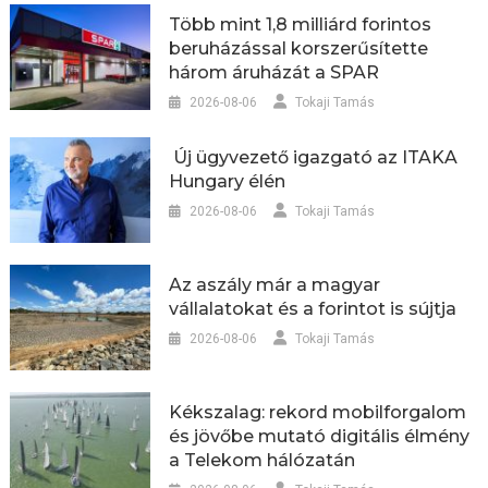
Több mint 1,8 milliárd forintos
beruházással korszerűsítette
három áruházát a SPAR
2026-08-06
Tokaji Tamás
Új ügyvezető igazgató az ITAKA
Hungary élén
2026-08-06
Tokaji Tamás
Az aszály már a magyar
vállalatokat és a forintot is sújtja
2026-08-06
Tokaji Tamás
Kékszalag: rekord mobilforgalom
és jövőbe mutató digitális élmény
a Telekom hálózatán