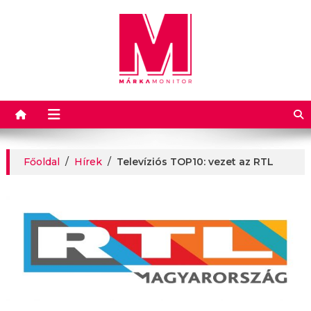
Márkamonitor
Főoldal
/
Hírek
/
Televíziós TOP10: vezet az RTL