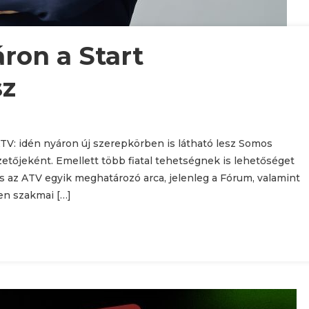
ron a Start
sz
ATV: idén nyáron új szerepkörben is látható lesz Somos
etőjeként. Emellett több fiatal tehetségnek is lehetőséget
 az ATV egyik meghatározó arca, jelenleg a Fórum, valamint
en szakmai […]