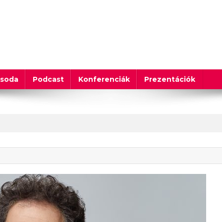
csoda
Podcast
Konferenciák
Prezentációk