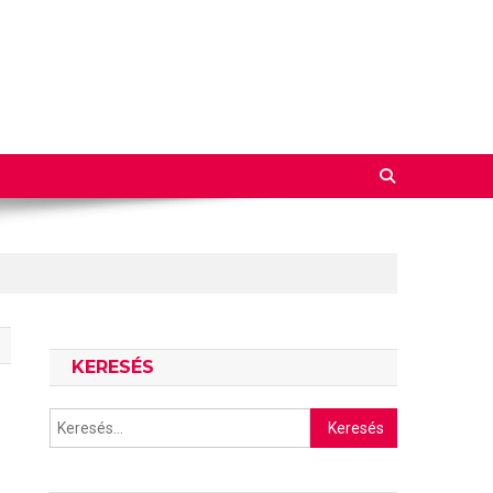
KERESÉS
Keresés: