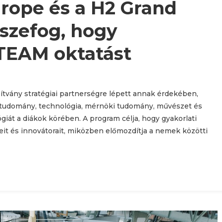
rope és a H2 Grand
sszefog, hogy
STEAM oktatást
ítvány stratégiai partnerségre lépett annak érdekében,
tudomány, technológia, mérnöki tudomány, művészet és
iát a diákok körében. A program célja, hogy gyakorlati
eit és innovátorait, miközben előmozdítja a nemek közötti