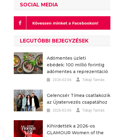
SOCIAL MEDIA
LEGUTÓBBI BEJEGYZÉSEK
Adómentes üzleti
ebédek: 100 millió forintig
adómentes a reprezentáció
2026-02-06
Tokaji Tamás
Gelencsér Tímea csatlakozik
az Újratervezés csapatához
2026-02-06
Tokaji Tamás
Kihirdették a 2026-os
GLAMOUR Women of the