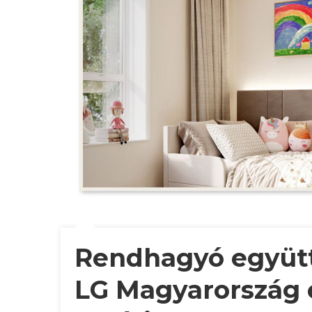
Rendhagyó együtt
LG Magyarország 