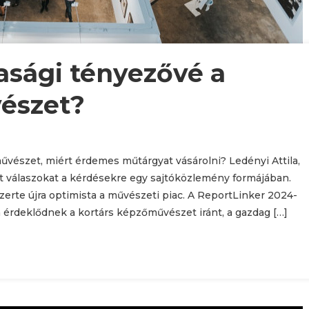
asági tényezővé a
észet?
űvészet, miért érdemes műtárgyat vásárolni? Ledényi Attila,
tt válaszokat a kérdésekre egy sajtóközlemény formájában.
zerte újra optimista a művészeti piac. A ReportLinker 2024-
 érdeklődnek a kortárs képzőművészet iránt, a gazdag […]