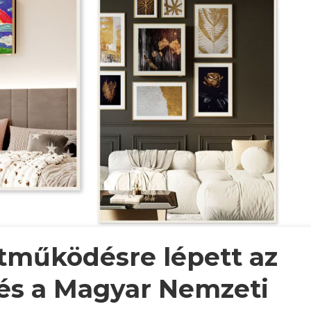
működésre lépett az
és a Magyar Nemzeti