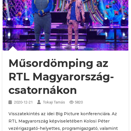
Műsordömping az
RTL Magyarország-
csatornákon
2020-12-21
Tokaji Tamás
5820
Visszatekintés az idei Big Picture konferenciára. Az
RTL Magyarország képviseletében Kolosi Péter
vezérigazgató-helyettes, programigazgató, valamint