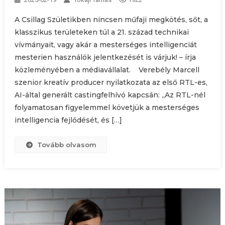
A Csillag Születikben nincsen műfaji megkötés, sőt, a
klasszikus területeken túl a 21. század technikai
vívmányait, vagy akár a mesterséges intelligenciát
mesterien használók jelentkezését is várjuk! – írja
közleményében a médiavállalat. Verebély Marcell
szenior kreatív producer nyilatkozata az első RTL-es,
AI-által generált castingfelhívó kapcsán: „Az RTL-nél
folyamatosan figyelemmel követjük a mesterséges
intelligencia fejlődését, és […]
Tovább olvasom