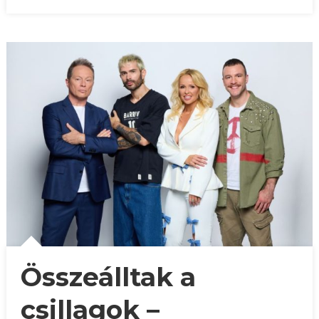
Összeálltak a
csillagok –