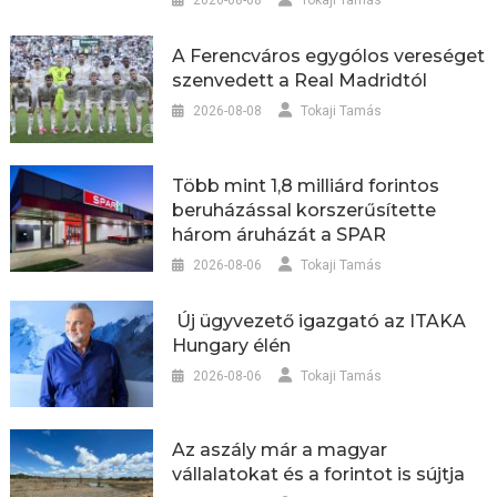
A Ferencváros egygólos vereséget
szenvedett a Real Madridtól
2026-08-08
Tokaji Tamás
Több mint 1,8 milliárd forintos
beruházással korszerűsítette
három áruházát a SPAR
2026-08-06
Tokaji Tamás
Új ügyvezető igazgató az ITAKA
Hungary élén
2026-08-06
Tokaji Tamás
Az aszály már a magyar
vállalatokat és a forintot is sújtja