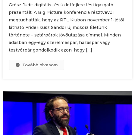
Grósz Judit digitális- és üzletfejlesztési igazgató
prezentált. A Big Picture konferencia résztvevői
megtudhatták, hogy az RTL Klubon november 1-jétől
látható Friderikusz Sándor új műsora Életünk
története – sztárpárok jövőutazása címmel. Minden
adásban egy-egy szerelmespár, házaspár vagy
testvérpár gondolkodik azon, hogy […]
Tovább olvasom