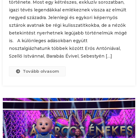
története. Most egy kétrészes, exkluzív sorozatban,
igazi tévés legendákkal emlékeznek vissza az elmúlt
negyed századra. Jelenlegi és egykori képernyős
sztárok avatnak be régi kulisszatitkokba, de a nézők
betekintést nyerhetnek legújabb történelmük mögé
is. A különleges adásokban együtt
nosztalgiázhatunk többek között Erős Antóniával,
Szellő Istvánnal, Barabás Évivel, Sebestyén […]
Tovább olvasom