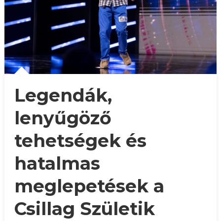
Legendák,
lenyűgöző
tehetségek és
hatalmas
meglepetések a
Csillag Születik