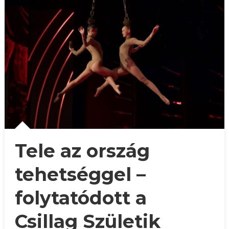
Tele az ország
tehetséggel –
folytatódott a
Csillag Születik