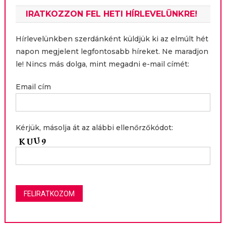
IRATKOZZON FEL HETI HÍRLEVELÜNKRE!
Hírlevelünkben szerdánként küldjük ki az elmúlt hét
napon megjelent legfontosabb híreket. Ne maradjon
le! Nincs más dolga, mint megadni e-mail címét:
Email cím
Kérjük, másolja át az alábbi ellenőrzőkódot: