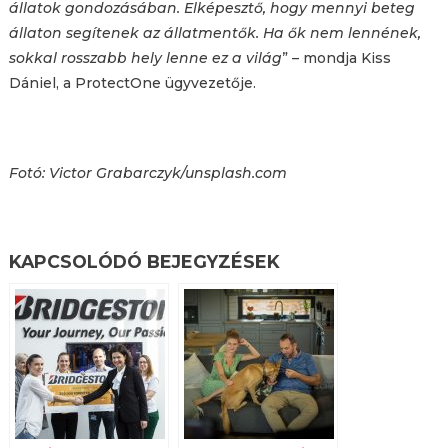
állatok gondozásában. Elképesztő, hogy mennyi beteg
állaton segítenek az állatmentők. Ha ők nem lennének,
sokkal rosszabb hely lenne ez a világ
” – mondja Kiss
Dániel, a ProtectOne ügyvezetője.
Fotó: Victor Grabarczyk/unsplash.com
KAPCSOLÓDÓ BEJEGYZÉSEK