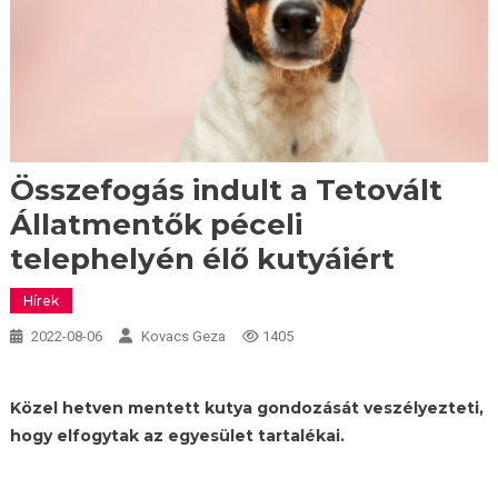
Összefogás indult a Tetovált
Állatmentők péceli
telephelyén élő kutyáiért
Hírek
2022-08-06
Kovacs Geza
1405
Közel hetven mentett kutya gondozását veszélyezteti,
hogy elfogytak az egyesület tartalékai.