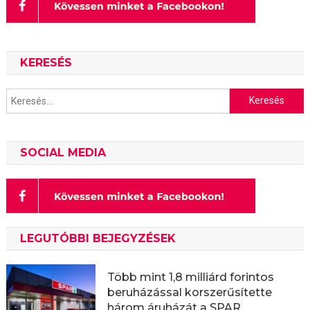
KERESÉS
Keresés:
SOCIAL MEDIA
LEGUTÓBBI BEJEGYZÉSEK
Több mint 1,8 milliárd forintos
beruházással korszerűsítette
három áruházát a SPAR