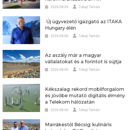
2026-08-06
Tokaji Tamás
Új ügyvezető igazgató az ITAKA
Hungary élén
2026-08-06
Tokaji Tamás
Az aszály már a magyar
vállalatokat és a forintot is sújtja
2026-08-06
Tokaji Tamás
Kékszalag: rekord mobilforgalom
és jövőbe mutató digitális élmény
a Telekom hálózatán
2026-08-06
Tokaji Tamás
Marrákestől Bécsig: kulináris