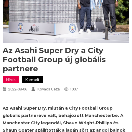
Az Asahi Super Dry a City
Football Group új globális
partnere
Hírek
Kiemelt
2022-08-06
Kovacs Geza
1007
Az Asahi Super Dry, miután a City Football Group
globális partnerévé vált, behajózott Manchesterbe. A
Manchester City legendái, Shaun Wright-Phillips és
Shaun Goater szállították a japán sört az angol bajnok