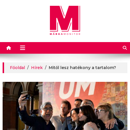
Márkamonitor
Főoldal
/
Hírek
/
Mitől lesz hatékony a tartalom?