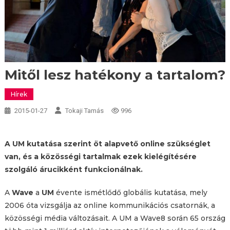
Mitől lesz hatékony a tartalom?
Hírek
2015-01-27
Tokaji Tamás
996
A UM kutatása szerint öt alapvető online szükséglet
van, és a közösségi tartalmak ezek kielégítésére
szolgáló árucikként funkcionálnak.
A
Wave
a
UM
évente ismétlődő globális kutatása, mely
2006 óta vizsgálja az online kommunikációs csatornák, a
közösségi média változásait. A UM a Wave8 során 65 ország