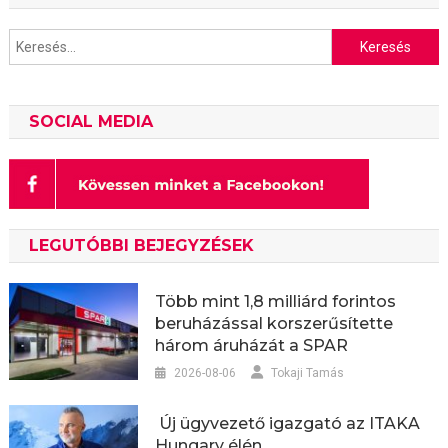
Keresés:
SOCIAL MEDIA
LEGUTÓBBI BEJEGYZÉSEK
Több mint 1,8 milliárd forintos
beruházással korszerűsítette
három áruházát a SPAR
2026-08-06
Tokaji Tamás
Új ügyvezető igazgató az ITAKA
Hungary élén