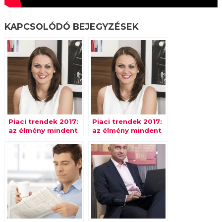
KAPCSOLÓDÓ BEJEGYZÉSEK
Piaci trendek 2017:
Piaci trendek 2017:
az élmény mindent
az élmény mindent
visz
visz