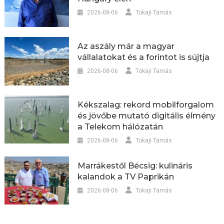
2026-08-06
Tokaji Tamás
Az aszály már a magyar
vállalatokat és a forintot is sújtja
2026-08-06
Tokaji Tamás
Kékszalag: rekord mobilforgalom
és jövőbe mutató digitális élmény
a Telekom hálózatán
2026-08-06
Tokaji Tamás
Marrákestől Bécsig: kulináris
kalandok a TV Paprikán
2026-08-06
Tokaji Tamás