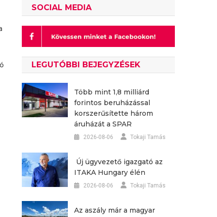
SOCIAL MEDIA
a
LEGUTÓBBI BEJEGYZÉSEK
ló
Több mint 1,8 milliárd
forintos beruházással
korszerűsítette három
áruházát a SPAR
2026-08-06
Tokaji Tamás
Új ügyvezető igazgató az
ITAKA Hungary élén
2026-08-06
Tokaji Tamás
Az aszály már a magyar