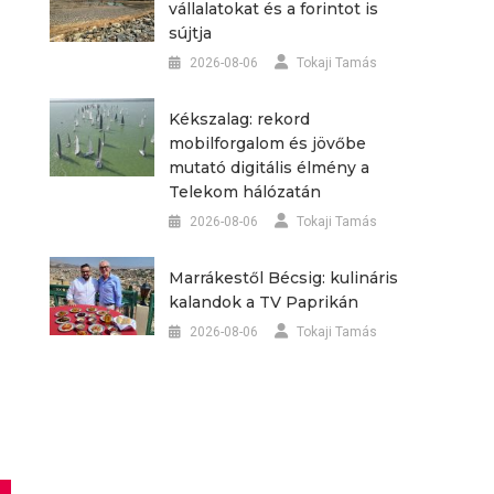
vállalatokat és a forintot is
sújtja
2026-08-06
Tokaji Tamás
Kékszalag: rekord
mobilforgalom és jövőbe
mutató digitális élmény a
Telekom hálózatán
2026-08-06
Tokaji Tamás
Marrákestől Bécsig: kulináris
kalandok a TV Paprikán
2026-08-06
Tokaji Tamás