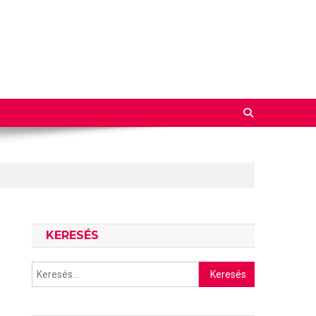
KERESÉS
Keresés: