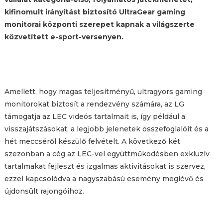
kifinomult irányítást biztosító UltraGear gaming
monitorai központi szerepet kapnak a világszerte
közvetített e-sport-versenyen.
Amellett, hogy magas teljesítményű, ultragyors gaming
monitorokat biztosít a rendezvény számára, az LG
támogatja az LEC videós tartalmait is, így például a
visszajátszásokat, a legjobb jelenetek összefoglalóit és a
hét meccséről készülő felvételt. A következő két
szezonban a cég az LEC-vel együttműködésben exkluzív
tartalmakat fejleszt és izgalmas aktivitásokat is szervez,
ezzel kapcsolódva a nagyszabású esemény meglévő és
újdonsült rajongóihoz.