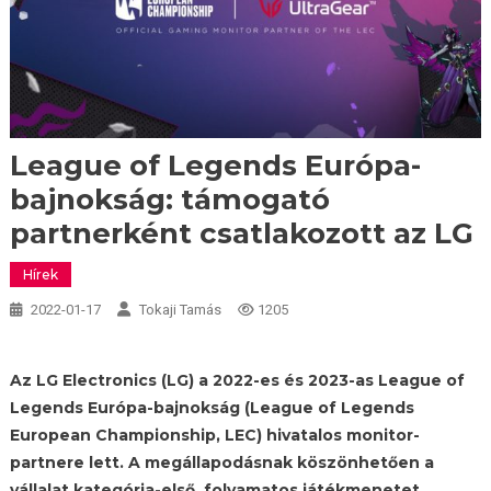
League of Legends Európa-
bajnokság: támogató
partnerként csatlakozott az LG
Hírek
2022-01-17
Tokaji Tamás
1205
Az LG Electronics (LG) a 2022-es és 2023-as League of
Legends Európa-bajnokság (League of Legends
European Championship, LEC) hivatalos monitor-
partnere lett. A megállapodásnak köszönhetően a
vállalat kategória-első, folyamatos játékmenetet,