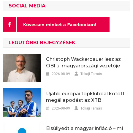
SOCIAL MEDIA
LEGUTÓBBI BEJEGYZÉSEK
Christoph Wackerbauer lesz az
OBI új magyarországi vezetője
2026-08-09
Tokaji Tamás
Újabb európai topklubbal kötött
megállapodást az XTB
2026-08-09
Tokaji Tamás
Elsüllyedt a magyar infláció – mi