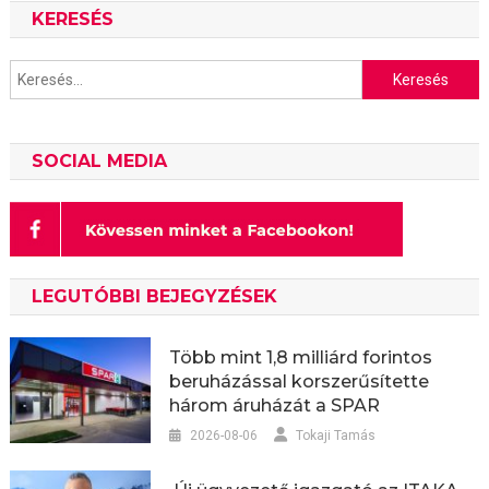
KERESÉS
Keresés:
SOCIAL MEDIA
LEGUTÓBBI BEJEGYZÉSEK
Több mint 1,8 milliárd forintos
beruházással korszerűsítette
három áruházát a SPAR
2026-08-06
Tokaji Tamás