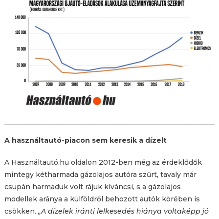
A használtautó-piacon sem keresik a dízelt
A Használtautó.hu oldalon 2012-ben még az érdeklődők
mintegy kétharmada gázolajos autóra szűrt, tavaly már
csupán harmaduk volt rájuk kíváncsi, s a gázolajos
modellek aránya a külföldről behozott autók körében is
csökken.
„A dízelek iránti lelkesedés hiánya voltaképp jó