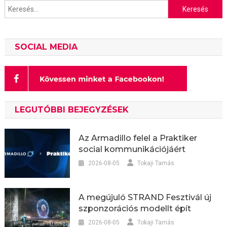
Keresés:
SOCIAL MEDIA
LEGUTÓBBI BEJEGYZÉSEK
Az Armadillo felel a Praktiker
social kommunikációjáért
2026-08-05
Tokaji Tamás
A megújuló STRAND Fesztivál új
szponzorációs modellt épít
2026-08-05
Tokaji Tamás