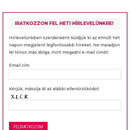
IRATKOZZON FEL HETI HÍRLEVELÜNKRE!
Hírlevelünkben szerdánként küldjük ki az elmúlt hét
napon megjelent legfontosabb híreket. Ne maradjon
le! Nincs más dolga, mint megadni e-mail címét:
Email cím
Kérjük, másolja át az alábbi ellenőrzőkódot: