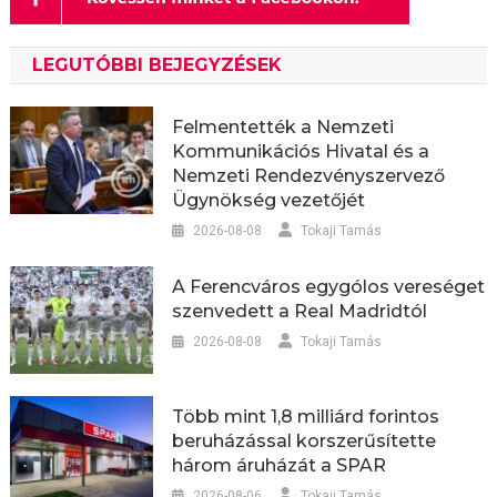
LEGUTÓBBI BEJEGYZÉSEK
Felmentették a Nemzeti
Kommunikációs Hivatal és a
Nemzeti Rendezvényszervező
Ügynökség vezetőjét
2026-08-08
Tokaji Tamás
A Ferencváros egygólos vereséget
szenvedett a Real Madridtól
2026-08-08
Tokaji Tamás
Több mint 1,8 milliárd forintos
beruházással korszerűsítette
három áruházát a SPAR
2026-08-06
Tokaji Tamás