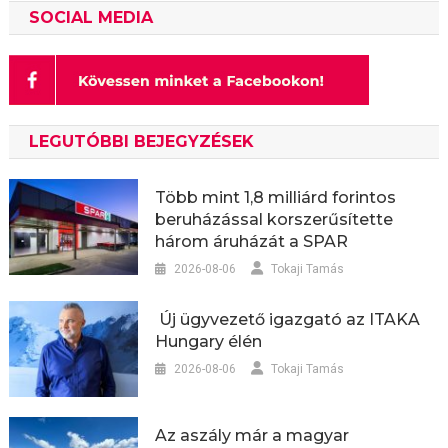
SOCIAL MEDIA
LEGUTÓBBI BEJEGYZÉSEK
Több mint 1,8 milliárd forintos
beruházással korszerűsítette
három áruházát a SPAR
2026-08-06
Tokaji Tamás
Új ügyvezető igazgató az ITAKA
Hungary élén
2026-08-06
Tokaji Tamás
Az aszály már a magyar