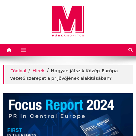
Márkamonitor
Főoldal
/
Hírek
/
Hogyan játszik Közép-Európa
vezető szerepet a pr jövőjének alakításában?