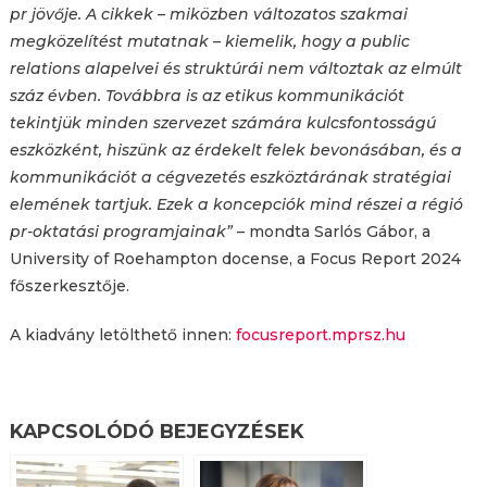
pr jövője. A cikkek – miközben változatos szakmai
megközelítést mutatnak – kiemelik, hogy a public
relations alapelvei és struktúrái nem változtak az elmúlt
száz évben. Továbbra is az etikus kommunikációt
tekintjük minden szervezet számára kulcsfontosságú
eszközként, hiszünk az érdekelt felek bevonásában, és a
kommunikációt a cégvezetés eszköztárának stratégiai
elemének tartjuk. Ezek a koncepciók mind részei a régió
pr-oktatási programjainak”
– mondta Sarlós Gábor, a
University of Roehampton docense, a Focus Report 2024
főszerkesztője.
A kiadvány letölthető innen:
focusreport.mprsz.hu
KAPCSOLÓDÓ BEJEGYZÉSEK