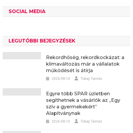
SOCIAL MEDIA
LEGUTÓBBI BEJEGYZÉSEK
Rekordhőség, rekordkockázat: a
klímaváltozás már a vállalatok
működését is átírja
2026-08-10
Tokaji Tamás
Egyre több SPAR üzletben
segíthetnek a vásárlók az „Egy
szív a gyermekekért”
Alapítványnak
2026-08-10
Tokaji Tamás