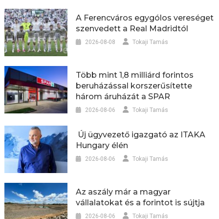
A Ferencváros egygólos vereséget
szenvedett a Real Madridtól
2026-08-08
Tokaji Tamás
Több mint 1,8 milliárd forintos
beruházással korszerűsítette
három áruházát a SPAR
2026-08-06
Tokaji Tamás
Új ügyvezető igazgató az ITAKA
Hungary élén
2026-08-06
Tokaji Tamás
Az aszály már a magyar
vállalatokat és a forintot is sújtja
2026-08-06
Tokaji Tamás