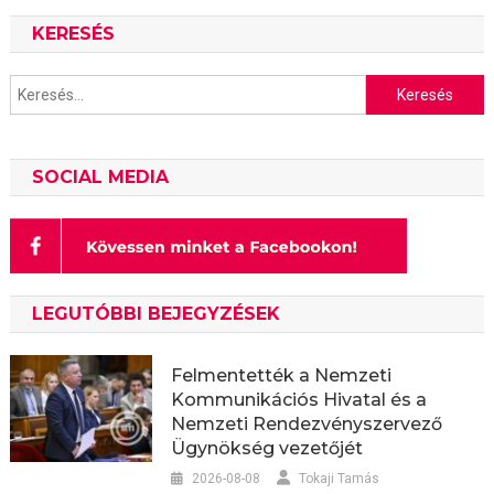
KERESÉS
Keresés:
SOCIAL MEDIA
LEGUTÓBBI BEJEGYZÉSEK
Felmentették a Nemzeti
Kommunikációs Hivatal és a
Nemzeti Rendezvényszervező
Ügynökség vezetőjét
2026-08-08
Tokaji Tamás