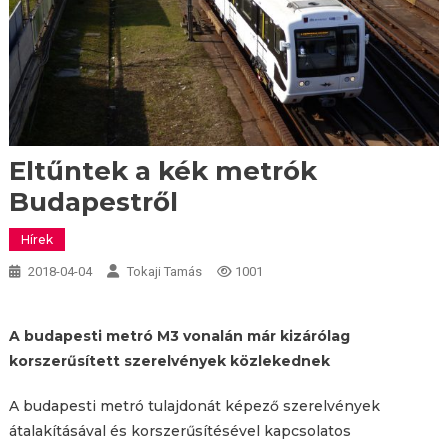
Eltűntek a kék metrók
Budapestről
Hírek
2018-04-04
Tokaji Tamás
1001
A budapesti metró M3 vonalán már kizárólag
korszerűsített szerelvények közlekednek
A budapesti metró tulajdonát képező szerelvények
átalakításával és korszerűsítésével kapcsolatos