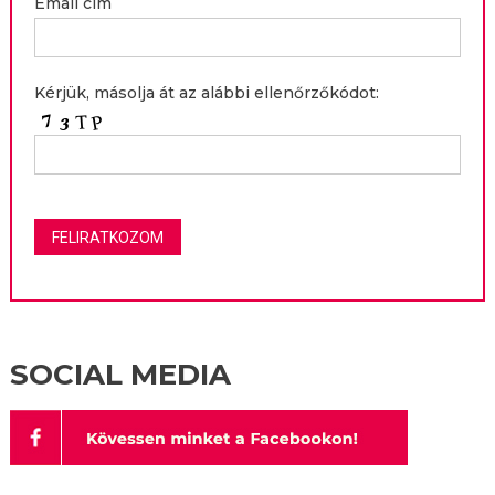
Email cím
Kérjük, másolja át az alábbi ellenőrzőkódot:
SOCIAL MEDIA