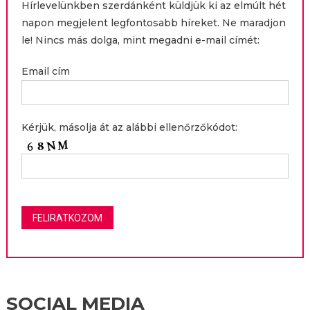
Hírlevelünkben szerdánként küldjük ki az elmúlt hét
napon megjelent legfontosabb híreket. Ne maradjon
le! Nincs más dolga, mint megadni e-mail címét:
Email cím
Kérjük, másolja át az alábbi ellenőrzőkódot:
SOCIAL MEDIA