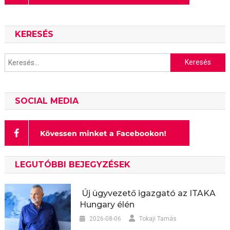
KERESÉS
Keresés:
SOCIAL MEDIA
LEGUTÓBBI BEJEGYZÉSEK
Új ügyvezető igazgató az ITAKA
Hungary élén
2026-08-06
Tokaji Tamás