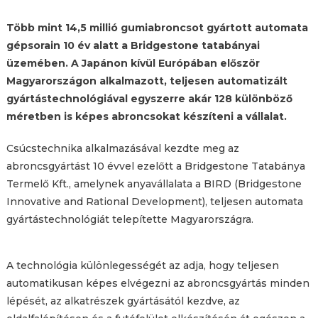
Több mint 14,5 millió gumiabroncsot gyártott automata
gépsorain 10 év alatt a Bridgestone tatabányai
üzemében. A Japánon kívül Európában először
Magyarországon alkalmazott, teljesen automatizált
gyártástechnológiával egyszerre akár 128 különböző
méretben is képes abroncsokat készíteni a vállalat.
Csúcstechnika alkalmazásával kezdte meg az
abroncsgyártást 10 évvel ezelőtt a Bridgestone Tatabánya
Termelő Kft., amelynek anyavállalata a BIRD (Bridgestone
Innovative and Rational Development), teljesen automata
gyártástechnológiát telepítette Magyarországra.
A technológia különlegességét az adja, hogy teljesen
automatikusan képes elvégezni az abroncsgyártás minden
lépését, az alkatrészek gyártásától kezdve, az