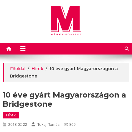
Márkamonitor
Főoldal
/
Hírek
/
10 éve gyárt Magyarországon a
Bridgestone
10 éve gyárt Magyarországon a
Bridgestone
Hírek
2018-02-22
Tokaji Tamás
869