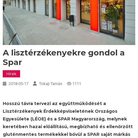
A lisztérzékenyekre gondol a
Spar
Hírek
2018-05-17
Tokaji Tamás
1111
Hosszú távra tervezi az együttműködését a
Lisztérzékenyek Érdekképviseletének Országos
Egyesülete (LÉOE) és a SPAR Magyarország, melynek
keretében hazai előállítású, megbízható és ellenőrzött
gluténmentes termékekkel bővül a SPAR saját márkás