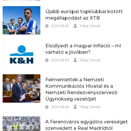
Újabb európai topklubbal kötött
megállapodást az XTB
2026-08-09
Tokaji Tamás
Elsüllyedt a magyar infláció – mi
várható a jövőben?
2026-08-09
Tokaji Tamás
Felmentették a Nemzeti
Kommunikációs Hivatal és a
Nemzeti Rendezvényszervező
Ügynökség vezetőjét
2026-08-08
Tokaji Tamás
A Ferencváros egygólos vereséget
szenvedett a Real Madridtól