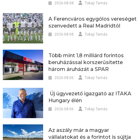
2026-08-08
Tokaji Tamás
A Ferencváros egygólos vereséget
szenvedett a Real Madridtól
2026-08-08
Tokaji Tamás
Több mint 1,8 milliárd forintos
beruházással korszerűsítette
három áruházát a SPAR
2026-08-06
Tokaji Tamás
Új ügyvezető igazgató az ITAKA
Hungary élén
2026-08-06
Tokaji Tamás
Az aszály már a magyar
vállalatokat és a forintot is sújtja