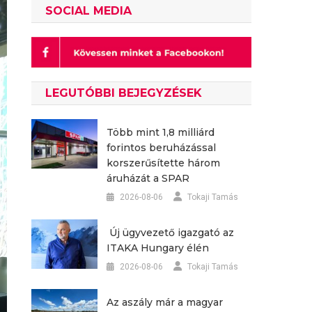
SOCIAL MEDIA
LEGUTÓBBI BEJEGYZÉSEK
Több mint 1,8 milliárd
forintos beruházással
korszerűsítette három
áruházát a SPAR
2026-08-06
Tokaji Tamás
Új ügyvezető igazgató az
ITAKA Hungary élén
2026-08-06
Tokaji Tamás
Az aszály már a magyar