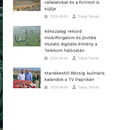
vállalatokat és a forintot is
sújtja
2026-08-06
Tokaji Tamás
Kékszalag: rekord
mobilforgalom és jövőbe
mutató digitális élmény a
Telekom hálózatán
2026-08-06
Tokaji Tamás
Marrákestől Bécsig: kulináris
kalandok a TV Paprikán
2026-08-06
Tokaji Tamás