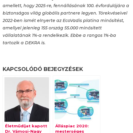
amellett, hogy 2025-re, fennállásának 100. évfordulójára a
biztonságos világ globális partnere legyen. Törekvéseivel
2022-ben ismét elnyerte az EcoVadis platina minősítést,
amellyel jelenleg 155 ország 55.000 minősített
vállalatának 1%-a rendelkezik. Ebbe a rangos 1%-ba
tartozik a DEKRA is.
KAPCSOLÓDÓ BEJEGYZÉSEK
Életműdíjat kapott
Álláspiac 2020:
Dr. Vámosi-Nagy
mesterséges