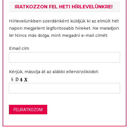
IRATKOZZON FEL HETI HÍRLEVELÜNKRE!
Hírlevelünkben szerdánként küldjük ki az elmúlt hét
napon megjelent legfontosabb híreket. Ne maradjon
le! Nincs más dolga, mint megadni e-mail címét:
Email cím
Kérjük, másolja át az alábbi ellenőrzőkódot: