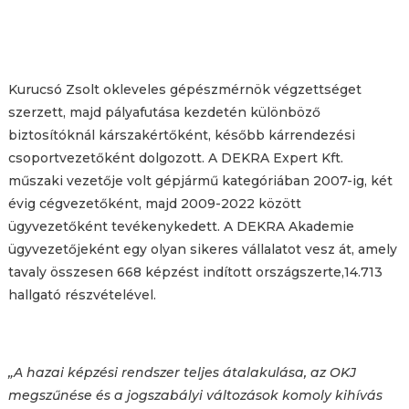
Kurucsó Zsolt okleveles gépészmérnök végzettséget
szerzett, majd pályafutása kezdetén különböző
biztosítóknál kárszakértőként, később kárrendezési
csoportvezetőként dolgozott. A DEKRA Expert Kft.
műszaki vezetője volt gépjármű kategóriában 2007-ig, két
évig cégvezetőként, majd 2009-2022 között
ügyvezetőként tevékenykedett. A DEKRA Akademie
ügyvezetőjeként egy olyan sikeres vállalatot vesz át, amely
tavaly összesen 668 képzést indított országszerte,14.713
hallgató részvételével.
„A hazai képzési rendszer teljes átalakulása, az OKJ
megszűnése és a jogszabályi változások komoly kihívás