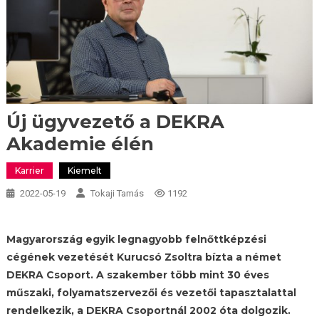
Új ügyvezető a DEKRA
Akademie élén
Karrier
Kiemelt
2022-05-19
Tokaji Tamás
1192
Magyarország egyik legnagyobb felnőttképzési
cégének vezetését Kurucsó Zsoltra bízta a német
DEKRA Csoport. A szakember több mint 30 éves
műszaki, folyamatszervezői és vezetői tapasztalattal
rendelkezik, a DEKRA Csoportnál 2002 óta dolgozik.