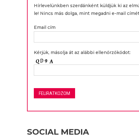
Hírlevelünkben szerdánként küldjük ki az elm
le! Nincs más dolga, mint megadni e-mail címét
Email cím
Kérjük, másolja át az alábbi ellenőrzőkódot:
SOCIAL MEDIA