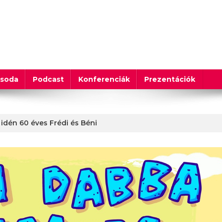
csoda
Podcast
Konferenciák
Prezentációk
 idén 60 éves Frédi és Béni