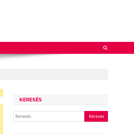
KERESÉS
Keresés: