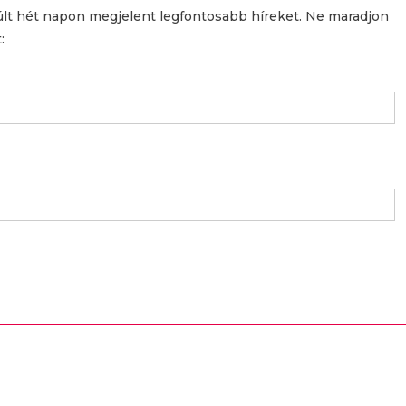
últ hét napon megjelent legfontosabb híreket. Ne maradjon
: