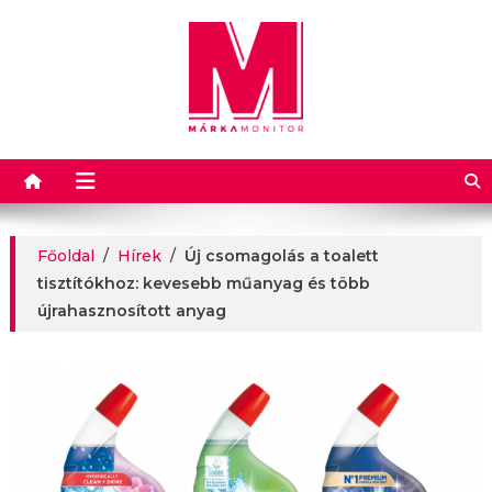
Márkamonitor
Főoldal
/
Hírek
/
Új csomagolás a toalett
tisztítókhoz: kevesebb műanyag és több
újrahasznosított anyag