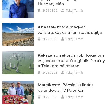
Hungary élén
2026-08-06
Tokaji Tamás
Az aszály már a magyar
vállalatokat és a forintot is sújtja
2026-08-06
Tokaji Tamás
Kékszalag: rekord mobilforgalom
és jövőbe mutató digitális élmény
a Telekom hálózatán
2026-08-06
Tokaji Tamás
Marrákestől Bécsig: kulináris
kalandok a TV Paprikán
2026-08-06
Tokaji Tamás