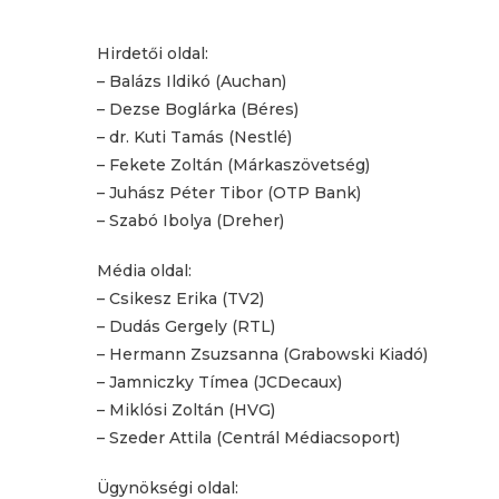
Hirdetői oldal:
– Balázs Ildikó (Auchan)
– Dezse Boglárka (Béres)
– dr. Kuti Tamás (Nestlé)
– Fekete Zoltán (Márkaszövetség)
– Juhász Péter Tibor (OTP Bank)
– Szabó Ibolya (Dreher)
Média oldal:
– Csikesz Erika (TV2)
– Dudás Gergely (RTL)
– Hermann Zsuzsanna (Grabowski Kiadó)
– Jamniczky Tímea (JCDecaux)
– Miklósi Zoltán (HVG)
– Szeder Attila (Centrál Médiacsoport)
Ügynökségi oldal: