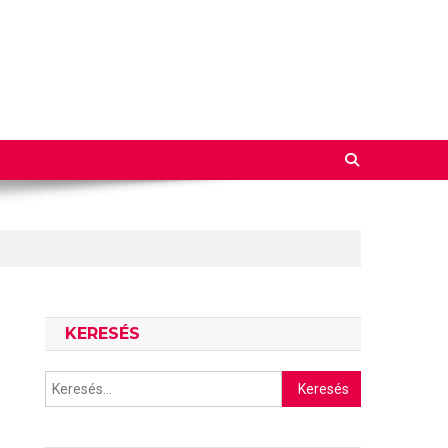
KERESÉS
Keresés: