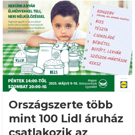
Országszerte több
mint 100 Lidl áruház
csatlakozik az