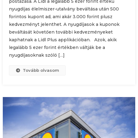
postázása. A Lidl a legalább 5 ezer forint értékű
nyugdíjas élelmiszer-utalvány beváltása után 500
forintos kupont ad, ami akár 3.000 forint plusz
kedvezményt jelenthet. A nyugdíjasok a kuponok
beváltását követően további kedvezményeket
kaphatnak a Lidl Plus applikációban. Azok, akik
legalább 5 ezer forint értékben váltják be a
nyugdíjasoknak szóló […]
Tovább olvasom