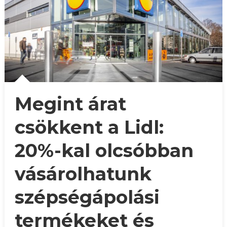
Megint árat
csökkent a Lidl:
20%-kal olcsóbban
vásárolhatunk
szépségápolási
termékeket és