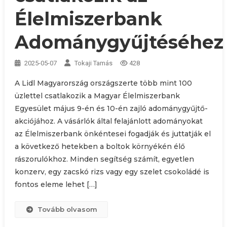
Élelmiszerbank
Adománygyűjtéséhez
2025-05-07
Tokaji Tamás
428
A Lidl Magyarország országszerte több mint 100
üzlettel csatlakozik a Magyar Élelmiszerbank
Egyesület május 9-én és 10-én zajló adománygyűjtő-
akciójához. A vásárlók által felajánlott adományokat
az Élelmiszerbank önkéntesei fogadják és juttatják el
a következő hetekben a boltok környékén élő
rászorulókhoz. Minden segítség számít, egyetlen
konzerv, egy zacskó rizs vagy egy szelet csokoládé is
fontos eleme lehet […]
Tovább olvasom