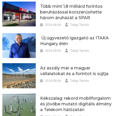
Több mint 1,8 milliárd forintos
beruházással korszerűsítette
három áruházát a SPAR
2026-08-06
Tokaji Tamás
Új ügyvezető igazgató az ITAKA
Hungary élén
2026-08-06
Tokaji Tamás
Az aszály már a magyar
vállalatokat és a forintot is sújtja
2026-08-06
Tokaji Tamás
Kékszalag: rekord mobilforgalom
és jövőbe mutató digitális élmény
a Telekom hálózatán