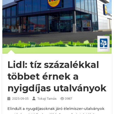
Lidl: tíz százalékkal
többet érnek a
nyigdíjas utalványok
2025-09-05
Tokaji Tamás
3987
Elindult a nyugdíjasoknak járó élelmiszer-utalványok