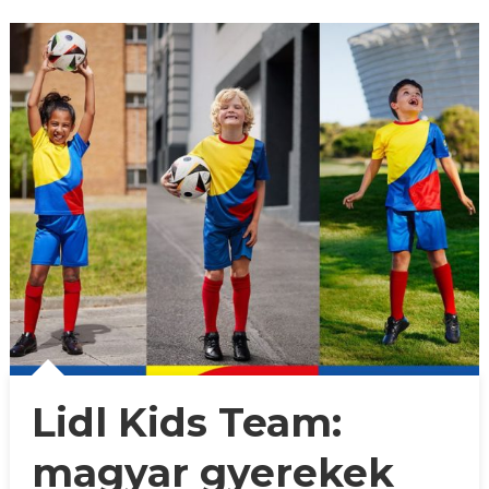
Lidl Kids Team:
magyar gyerekek