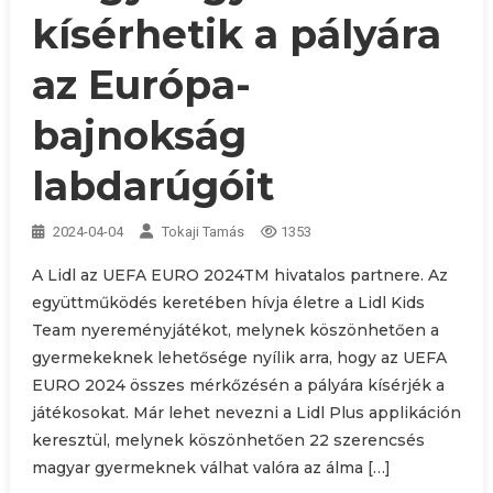
kísérhetik a pályára
az Európa-
bajnokság
labdarúgóit
2024-04-04
Tokaji Tamás
1353
A Lidl az UEFA EURO 2024TM hivatalos partnere. Az
együttműködés keretében hívja életre a Lidl Kids
Team nyereményjátékot, melynek köszönhetően a
gyermekeknek lehetősége nyílik arra, hogy az UEFA
EURO 2024 összes mérkőzésén a pályára kísérjék a
játékosokat. Már lehet nevezni a Lidl Plus applikáción
keresztül, melynek köszönhetően 22 szerencsés
magyar gyermeknek válhat valóra az álma […]