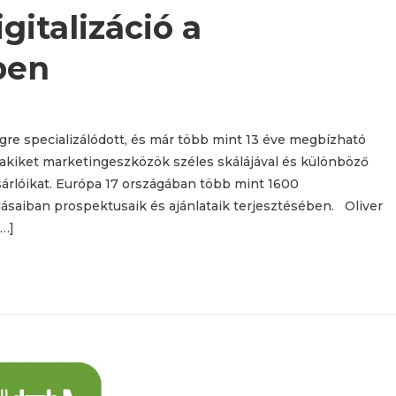
gitalizáció a
ben
gre specializálódott, és már több mint 13 éve megbízható
akiket marketingeszközök széles skálájával és különböző
sárlóikat. Európa 17 országában több mint 1600
ldásaiban prospektusaik és ajánlataik terjesztésében. Oliver
[…]