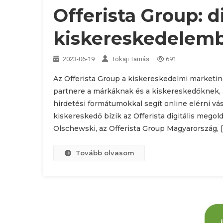
Offerista Group: di
kiskereskedelem
2023-06-19
Tokaji Tamás
691
Az Offerista Group a kiskereskedelmi marketin
partnere a márkáknak és a kiskereskedőknek, 
hirdetési formátumokkal segít online elérni vá
kiskereskedő bízik az Offerista digitális mego
Olschewski, az Offerista Group Magyarország, 
Tovább olvasom