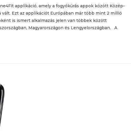
ne4Fit applikáció, amely a fogyókúrás appok között Közép-
ált. Ezt az applikációt Európában már több mint 2 millió
lóként is ismert alkalmazás jelen van többek között
oszországban, Magyarországon és Lengyelországban. A