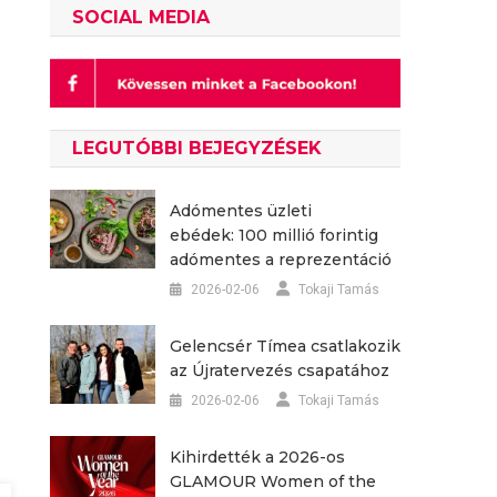
SOCIAL MEDIA
LEGUTÓBBI BEJEGYZÉSEK
Adómentes üzleti
ebédek: 100 millió forintig
adómentes a reprezentáció
2026-02-06
Tokaji Tamás
Gelencsér Tímea csatlakozik
az Újratervezés csapatához
2026-02-06
Tokaji Tamás
Kihirdették a 2026-os
GLAMOUR Women of the