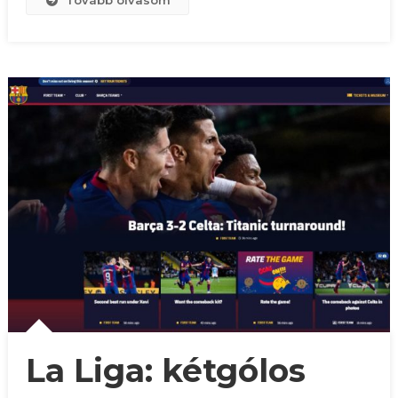
Tovább olvasom
La Liga: kétgólos