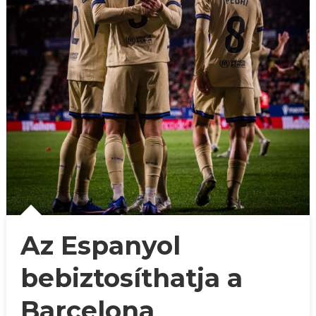
Az Espanyol
bebiztosíthatja a
Barcelona