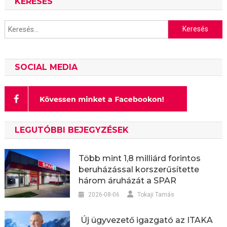
KERESÉS
Keresés:
SOCIAL MEDIA
LEGUTÓBBI BEJEGYZÉSEK
Több mint 1,8 milliárd forintos
beruházással korszerűsítette
három áruházát a SPAR
2026-08-06
Tokaji Tamás
Új ügyvezető igazgató az ITAKA