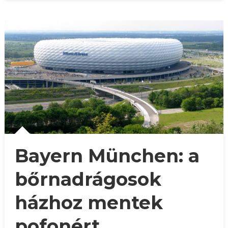
Bayern München: a
bőrnadrágosok
házhoz mentek
pofonért