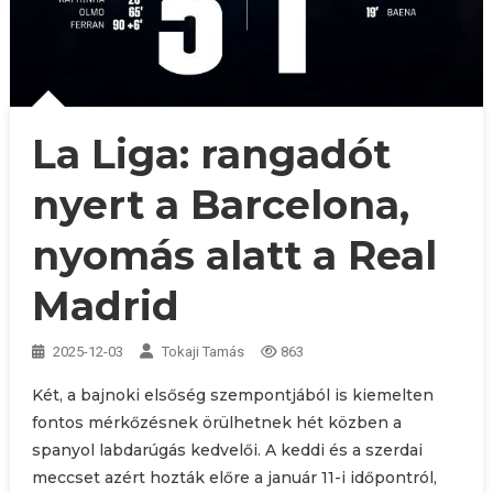
La Liga: rangadót
nyert a Barcelona,
nyomás alatt a Real
Madrid
2025-12-03
Tokaji Tamás
863
Két, a bajnoki elsőség szempontjából is kiemelten
fontos mérkőzésnek örülhetnek hét közben a
spanyol labdarúgás kedvelői. A keddi és a szerdai
meccset azért hozták előre a január 11-i időpontról,