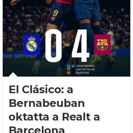
El Clásico: a
Bernabeuban
oktatta a Realt a
Barcelona