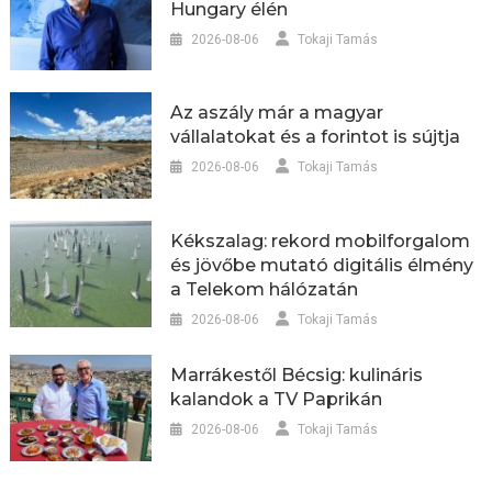
Hungary élén
2026-08-06
Tokaji Tamás
Az aszály már a magyar
vállalatokat és a forintot is sújtja
2026-08-06
Tokaji Tamás
Kékszalag: rekord mobilforgalom
és jövőbe mutató digitális élmény
a Telekom hálózatán
2026-08-06
Tokaji Tamás
Marrákestől Bécsig: kulináris
kalandok a TV Paprikán
2026-08-06
Tokaji Tamás