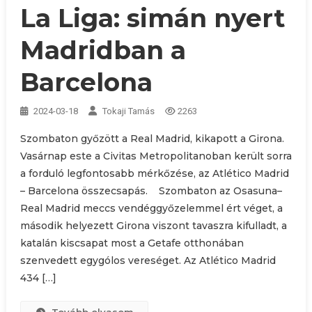
La Liga: simán nyert
Madridban a
Barcelona
2024-03-18
Tokaji Tamás
2263
Szombaton győzött a Real Madrid, kikapott a Girona.
Vasárnap este a Civitas Metropolitanoban került sorra
a forduló legfontosabb mérkőzése, az Atlético Madrid
– Barcelona összecsapás. Szombaton az Osasuna–
Real Madrid meccs vendéggyőzelemmel ért véget, a
második helyezett Girona viszont tavaszra kifulladt, a
katalán kiscsapat most a Getafe otthonában
szenvedett egygólos vereséget. Az Atlético Madrid
434 […]