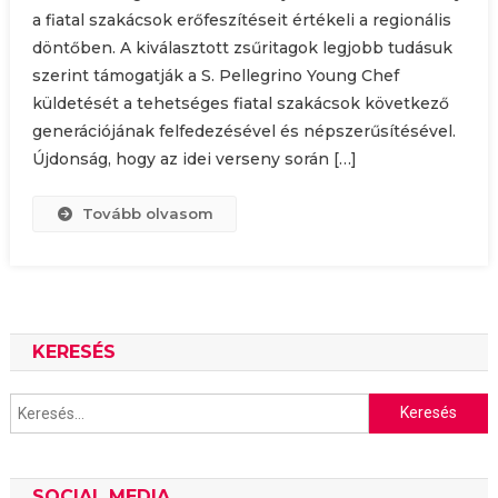
a fiatal szakácsok erőfeszítéseit értékeli a regionális
döntőben. A kiválasztott zsűritagok legjobb tudásuk
szerint támogatják a S. Pellegrino Young Chef
küldetését a tehetséges fiatal szakácsok következő
generációjának felfedezésével és népszerűsítésével.
Újdonság, hogy az idei verseny során […]
Tovább olvasom
KERESÉS
Keresés:
SOCIAL MEDIA