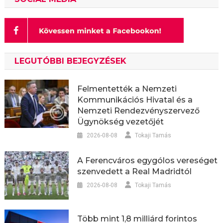
LEGUTÓBBI BEJEGYZÉSEK
Felmentették a Nemzeti
Kommunikációs Hivatal és a
Nemzeti Rendezvényszervező
Ügynökség vezetőjét
2026-08-08
Tokaji Tamás
A Ferencváros egygólos vereséget
szenvedett a Real Madridtól
2026-08-08
Tokaji Tamás
Több mint 1,8 milliárd forintos