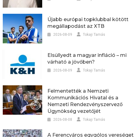
Újabb európai topklubbal kötött
megállapodást az XTB
2026-08-09
Tokaji Tamás
Elsüllyedt a magyar infláció – mi
várható a jövőben?
2026-08-09
Tokaji Tamás
Felmentették a Nemzeti
Kommunikációs Hivatal és a
Nemzeti Rendezvényszervező
Ügynökség vezetőjét
2026-08-08
Tokaji Tamás
A Ferencváros egygólos vereséget