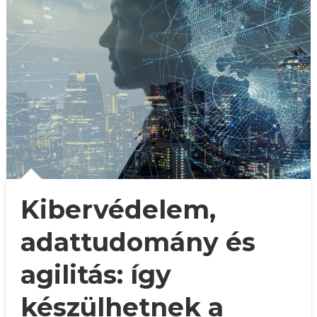
Kibervédelem,
adattudomány és
agilitás: így
készülhetnek a