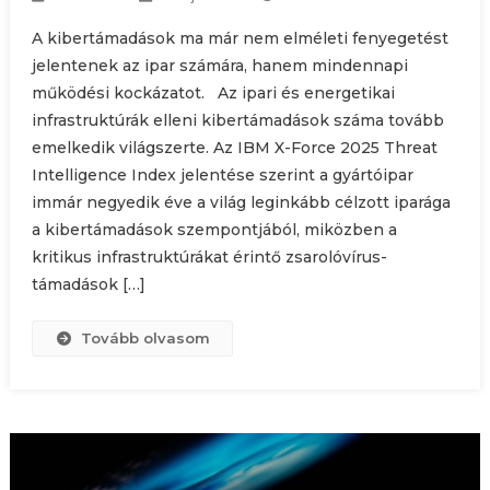
A kibertámadások ma már nem elméleti fenyegetést
jelentenek az ipar számára, hanem mindennapi
működési kockázatot. Az ipari és energetikai
infrastruktúrák elleni kibertámadások száma tovább
emelkedik világszerte. Az IBM X-Force 2025 Threat
Intelligence Index jelentése szerint a gyártóipar
immár negyedik éve a világ leginkább célzott iparága
a kibertámadások szempontjából, miközben a
kritikus infrastruktúrákat érintő zsarolóvírus-
támadások […]
Tovább olvasom