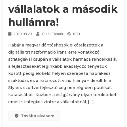
vállalatok a második
hullámra!
2020-08-29
Tokaji Tamás
1071
Habár a magyar döntéshozók elkötelezettek a
digitális transzformáció iránt, erre vonatkozó
stratégiával csupán a vállalatok harmada rendelkezik,
a fejlesztéseket leginkább akadályozó tényezők
között pedig előkelő helyen szerepel a naprakész
szaktudás és a határozott vízió hiánya – derült ki a
Stylers szoftverfejlesztő cég nemrégiben publikált
kutatásából. Közben a világjárvány olyan területeket
emelt stratégiai szintre a vállalatoknál, […]
Tovább olvasom