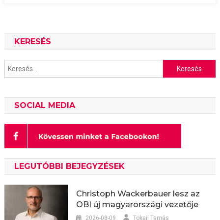
KERESÉS
Keresés:
SOCIAL MEDIA
LEGUTÓBBI BEJEGYZÉSEK
Christoph Wackerbauer lesz az
OBI új magyarországi vezetője
2026-08-09
Tokaji Tamás