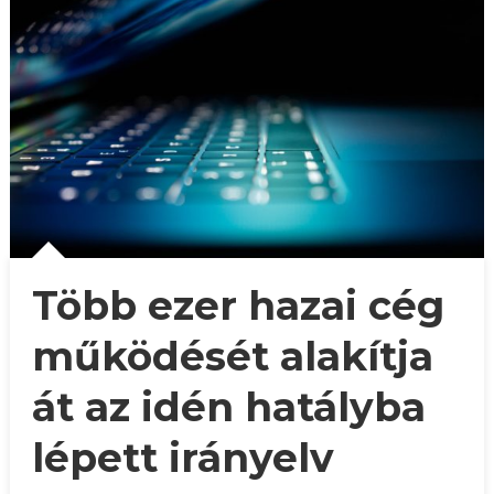
Több ezer hazai cég
működését alakítja
át az idén hatályba
lépett irányelv