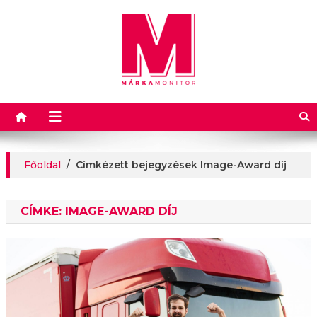
Márkamonitor
Főoldal
/
Címkézett bejegyzések Image-Award díj
CÍMKE:
IMAGE-AWARD DÍJ