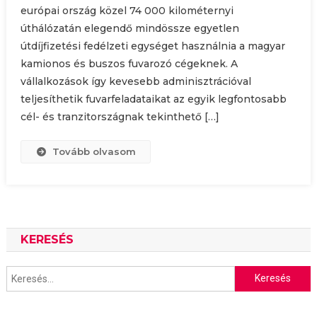
európai ország közel 74 000 kilométernyi
úthálózatán elegendő mindössze egyetlen
útdíjfizetési fedélzeti egységet használnia a magyar
kamionos és buszos fuvarozó cégeknek. A
vállalkozások így kevesebb adminisztrációval
teljesíthetik fuvarfeladataikat az egyik legfontosabb
cél- és tranzitországnak tekinthető […]
Tovább olvasom
KERESÉS
Keresés: