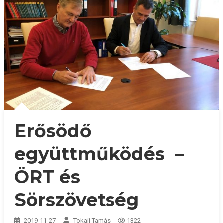
Erősödő
együttműködés –
ÖRT és
Sörszövetség
2019-11-27
Tokaji Tamás
1322