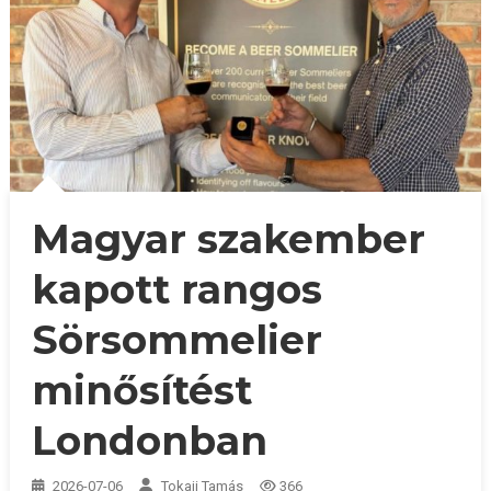
Magyar szakember
kapott rangos
Sörsommelier
minősítést
Londonban
2026-07-06
Tokaji Tamás
366