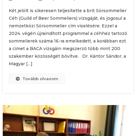
Két jelölt is sikeresen teljesítette a brit Sörsommelier
Céh (Guild of Beer Sommeliers) vizsgáját, és jogosul a
nemzetközi Sörsommelier cím viselésére. Ezzel a
2024. végén újraindított programmal a céhhez tartozó
sommelierek száma 16-ra emelkedett, a korábban ezt
a címet a BACA vizsgáin megszerző több mint 200
szakember közösségét bővítve. Dr. Kántor Sándor, a
Magyar […]
Tovább olvasom