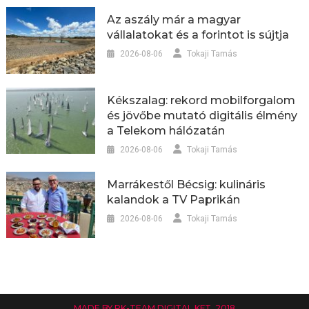
Az aszály már a magyar
vállalatokat és a forintot is sújtja
2026-08-06
Tokaji Tamás
Kékszalag: rekord mobilforgalom
és jövőbe mutató digitális élmény
a Telekom hálózatán
2026-08-06
Tokaji Tamás
Marrákestől Bécsig: kulináris
kalandok a TV Paprikán
2026-08-06
Tokaji Tamás
MADE BY RK-TEAM DIGITAL KFT. 2018