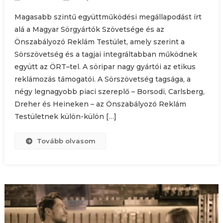
Magasabb szintű együttműködési megállapodást írt
alá a Magyar Sörgyártók Szövetsége és az
Önszabályozó Reklám Testület, amely szerint a
Sörszövetség és a tagjai integráltabban működnek
együtt az ÖRT–tel. A söripar nagy gyártói az etikus
reklámozás támogatói. A Sörszövetség tagsága, a
négy legnagyobb piaci szereplő – Borsodi, Carlsberg,
Dreher és Heineken – az Önszabályozó Reklám
Testületnek külön-külön […]
Tovább olvasom