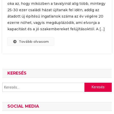
oka az, hogy miközben a tavalyinál alig több, mintegy
25-30 ezer családi házat újítanak fel idén, addig az
átadott új építésű ingatlanok száma az év végére 20
ezerre nőhet, vagyis megduplázódik, ami elvonja a
kapacitást és a jó szakembereket felújításoktól. A […]
Tovább olvasom
KERESÉS
Keresés:
SOCIAL MEDIA