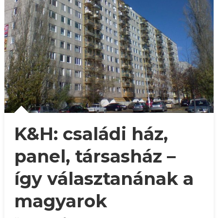
K&H: családi ház,
panel, társasház –
így választanának a
magyarok