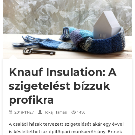
Knauf Insulation: A
szigetelést bízzuk
profikra
2018-11-27
Tokaji Tamás
1456
A családi házak tervezett szigetelését akár egy évvel
is késleltetheti az építőipari munkaerőhiány. Ennek