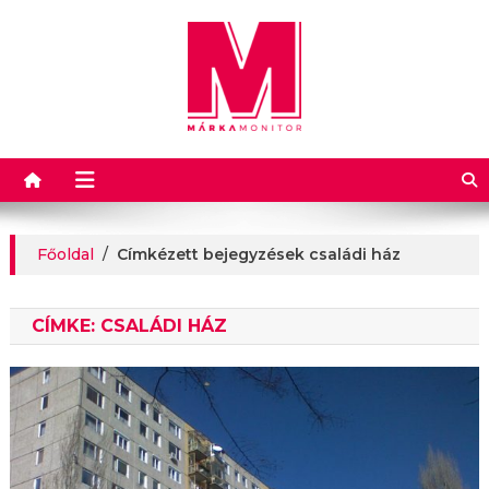
Márkamonitor
Főoldal
/
Címkézett bejegyzések családi ház
CÍMKE:
CSALÁDI HÁZ