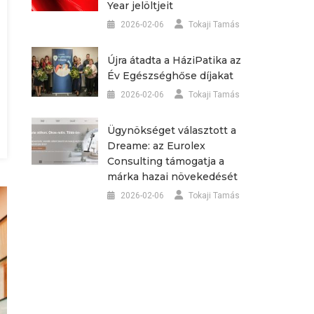
Year jelöltjeit
2026-02-06
Tokaji Tamás
Újra átadta a HáziPatika az
Év Egészséghőse díjakat
2026-02-06
Tokaji Tamás
Ügynökséget választott a
Dreame: az Eurolex
Consulting támogatja a
márka hazai növekedését
2026-02-06
Tokaji Tamás