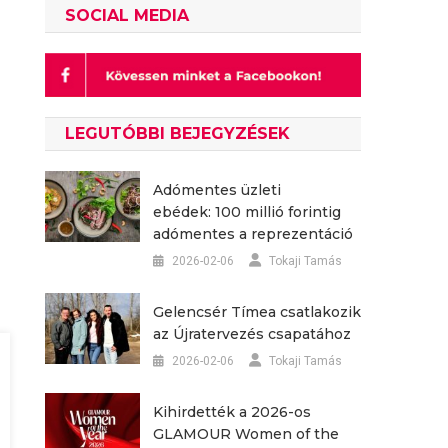
SOCIAL MEDIA
LEGUTÓBBI BEJEGYZÉSEK
Adómentes üzleti
ebédek: 100 millió forintig
adómentes a reprezentáció
2026-02-06
Tokaji Tamás
Gelencsér Tímea csatlakozik
az Újratervezés csapatához
2026-02-06
Tokaji Tamás
Kihirdették a 2026-os
GLAMOUR Women of the