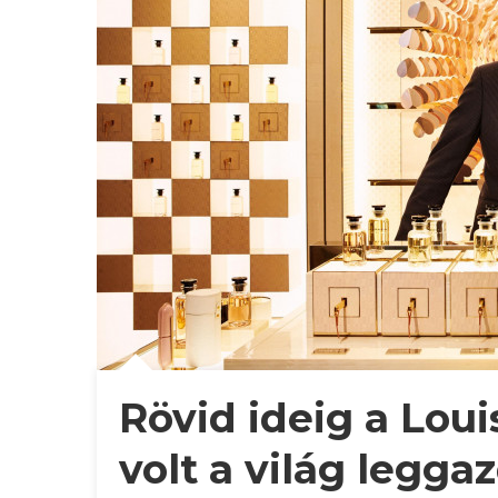
Rövid ideig a Loui
volt a világ legg