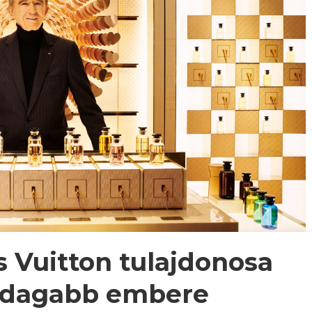
s Vuitton tulajdonosa
azdagabb embere