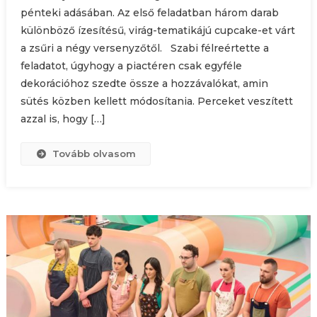
pénteki adásában. Az első feladatban három darab
különböző ízesítésű, virág-tematikájú cupcake-et várt
a zsűri a négy versenyzőtől. Szabi félreértette a
feladatot, úgyhogy a piactéren csak egyféle
dekorációhoz szedte össze a hozzávalókat, amin
sütés közben kellett módosítania. Perceket veszített
azzal is, hogy […]
Tovább olvasom