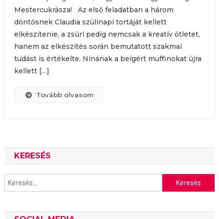
Mestercukrásza! Az első feladatban a három
döntősnek Claudia szülinapi tortáját kellett
elkészítenie, a zsűri pedig nemcsak a kreatív ötletet,
hanem az elkészítés során bemutatott szakmai
tudást is értékelte. Ninának a beígért muffinokat újra
kellett […]
Tovább olvasom
KERESÉS
Keresés: