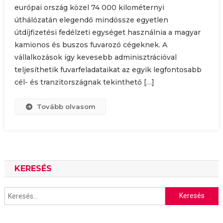
európai ország közel 74 000 kilométernyi
úthálózatán elegendő mindössze egyetlen
útdíjfizetési fedélzeti egységet használnia a magyar
kamionos és buszos fuvarozó cégeknek. A
vállalkozások így kevesebb adminisztrációval
teljesíthetik fuvarfeladataikat az egyik legfontosabb
cél- és tranzitországnak tekinthető […]
Tovább olvasom
KERESÉS
Keresés: