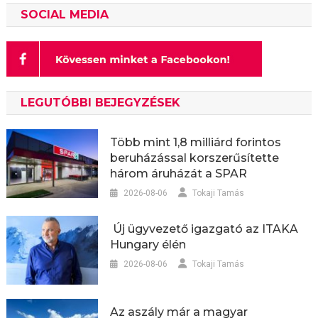
SOCIAL MEDIA
LEGUTÓBBI BEJEGYZÉSEK
Több mint 1,8 milliárd forintos
beruházással korszerűsítette
három áruházát a SPAR
2026-08-06
Tokaji Tamás
Új ügyvezető igazgató az ITAKA
Hungary élén
2026-08-06
Tokaji Tamás
Az aszály már a magyar