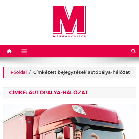
Márkamonitor
Főoldal
/
Címkézett bejegyzések autópálya-hálózat
CÍMKE:
AUTÓPÁLYA-HÁLÓZAT